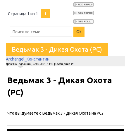
Страница
1
из
1
1
Ведьмак 3 - Дикая Охота (PC)
Archangel_Константин
Дата: Понедельник, 22.02.2021, 14:59 | Сообщение #
1
Ведьмак 3 - Дикая Охота
(PC)
Что вы думаете о Ведьмак 3 - Дикая Охота на PC?