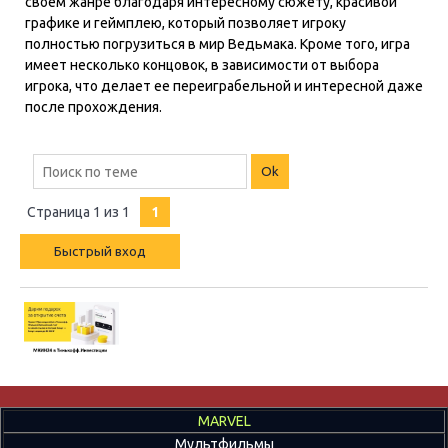
своем жанре благодаря интересному сюжету, красивой
графике и геймплею, который позволяет игроку
полностью погрузиться в мир Ведьмака. Кроме того, игра
имеет несколько концовок, в зависимости от выбора
игрока, что делает ее переиграбельной и интересной даже
после прохождения.
Страница
1
из
1
1
MARVEL
Мультфильмы