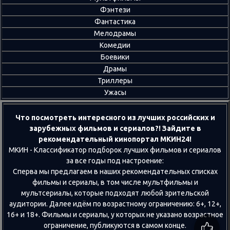
Фэнтези
Фантастика
Мелодрамы
Комедии
Боевики
Драмы
Триллеры
Ужасы
Что посмотреть интересного из лучших российских и
зарубежных фильмов и сериалов?! Зайдите в
рекомендательный кинопортал МКИН24!
МКИН - Классификатор подборок лучших фильмов и сериалов
за все годы под настроение:
Сперва мы предлагаем в наших рекомендательных списках
фильмы и сериалы, в том числе мультфильмы и
мультсериалы, которые подходят любой зрительской
аудитории. Далее идём по возрастному ограничению: 6+, 12+,
16+ и 18+. Фильмы и сериалы, у которых не указано возрастное
ограничение, публикуются в самом конце.