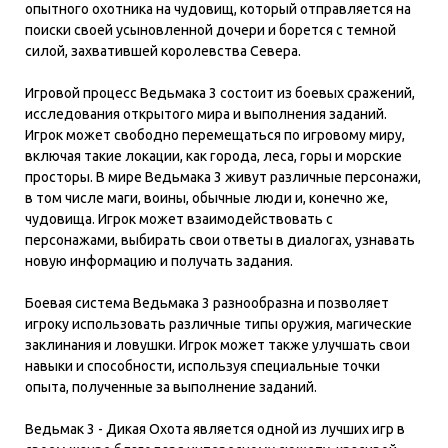
опытного охотника на чудовищ, который отправляется на
поиски своей усыновленной дочери и борется с темной
силой, захватившей королевства Севера.
Игровой процесс Ведьмака 3 состоит из боевых сражений,
исследования открытого мира и выполнения заданий.
Игрок может свободно перемещаться по игровому миру,
включая такие локации, как города, леса, горы и морские
просторы. В мире Ведьмака 3 живут различные персонажи,
в том числе маги, воины, обычные люди и, конечно же,
чудовища. Игрок может взаимодействовать с
персонажами, выбирать свои ответы в диалогах, узнавать
новую информацию и получать задания.
Боевая система Ведьмака 3 разнообразна и позволяет
игроку использовать различные типы оружия, магические
заклинания и ловушки. Игрок может также улучшать свои
навыки и способности, используя специальные точки
опыта, полученные за выполнение заданий.
Ведьмак 3 - Дикая Охота является одной из лучших игр в