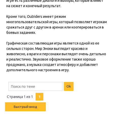
игре есть различные диалоги и выборы, которые влияют
на сюжет и конечный результат.
Кроме того, Outriders имеет режим
многопользовательской игры, который позволяет игрокам
сражаться друг с другом в аренах или кооперироваться в
боевых заданиях.
Графическая составляющая игры является одной из ее
сильных сторон. Мир Эноки выглядит красиво и
живописно, а враги и персонажи выглядят очень детально
и реалистично. Звуковое оформление также хорошо
продумано, а музыка создает атмосферу и добавляет
дополнительного настроения в игру.
Страница
1
из
1
1