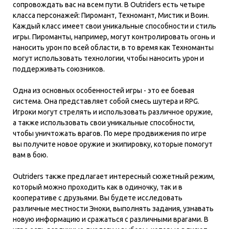
сопровождать вас на всем пути. В Outriders есть четыре
класса персонажей: Пиромант, Техномант, Мистик и Воин.
Каждый класс имеет свои уникальные способности и стиль
игры. Пироманты, например, могут контролировать огонь и
наносить урон по всей области, в то время как Техноманты
могут использовать технологии, чтобы наносить урон и
поддерживать союзников.
Одна из основных особенностей игры - это ее боевая
система. Она представляет собой смесь шутера и RPG.
Игроки могут стрелять и использовать различное оружие,
а также использовать свои уникальные способности,
чтобы уничтожать врагов. По мере продвижения по игре
вы получите новое оружие и экипировку, которые помогут
вам в бою.
Outriders также предлагает интересный сюжетный режим,
который можно проходить как в одиночку, так и в
кооперативе с друзьями. Вы будете исследовать
различные местности Эноки, выполнять задания, узнавать
новую информацию и сражаться с различными врагами. В