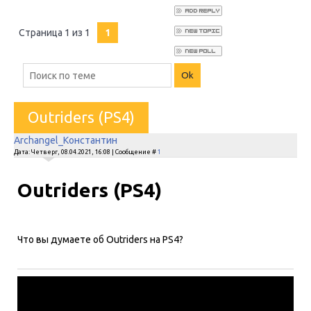
Страница
1
из
1
1
Outriders (PS4)
Archangel_Константин
Дата: Четверг, 08.04.2021, 16:08 | Сообщение #
1
Outriders (PS4)
Что вы думаете об Outriders на PS4?