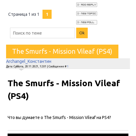
Страница
1
из
1
1
The Smurfs - Mission Vileaf (PS4)
Archangel_Константин
Дата: Суббота, 20.11.2021, 12:01 | Сообщение #
1
The Smurfs - Mission Vileaf
(PS4)
Что вы думаете о The Smurfs - Mission Vileaf на PS4?