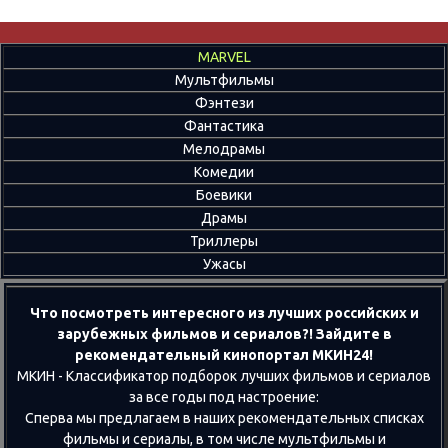
MARVEL
Мультфильмы
Фэнтези
Фантастика
Мелодрамы
Комедии
Боевики
Драмы
Триллеры
Ужасы
Что посмотреть интересного из лучших российских и
зарубежных фильмов и сериалов?! Зайдите в
рекомендательный кинопортал МКИН24!
МКИН - Классификатор подборок лучших фильмов и сериалов
за все годы под настроение:
Сперва мы предлагаем в наших рекомендательных списках
фильмы и сериалы, в том числе мультфильмы и