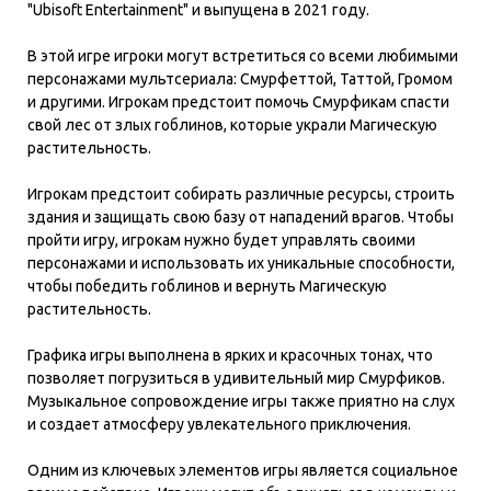
"Ubisoft Entertainment" и выпущена в 2021 году.
В этой игре игроки могут встретиться со всеми любимыми
персонажами мультсериала: Смурфеттой, Таттой, Громом
и другими. Игрокам предстоит помочь Смурфикам спасти
свой лес от злых гоблинов, которые украли Магическую
растительность.
Игрокам предстоит собирать различные ресурсы, строить
здания и защищать свою базу от нападений врагов. Чтобы
пройти игру, игрокам нужно будет управлять своими
персонажами и использовать их уникальные способности,
чтобы победить гоблинов и вернуть Магическую
растительность.
Графика игры выполнена в ярких и красочных тонах, что
позволяет погрузиться в удивительный мир Смурфиков.
Музыкальное сопровождение игры также приятно на слух
и создает атмосферу увлекательного приключения.
Одним из ключевых элементов игры является социальное