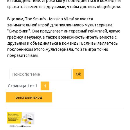
взаимодействие. Игроки могут объединяться в команды и
сражаться вместе с друзьями, чтобы достичь общей цели.
В целом, The Smurfs - Mission Vileaf является
занимательной игрой для поклонников мультсериала
"Смурфики". Она предлагает интересный геймплей, яркую
графику и музыку, а также возможность играть вместе с
друзьями и объединяться в команды. Если вы являетесь
поклонником этого мультсериала, то эта игра точно
понравится вам.
Страница
1
из
1
1