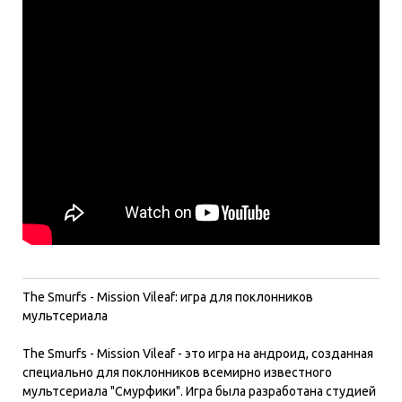
The Smurfs - Mission Vileaf: игра для поклонников
мультсериала
The Smurfs - Mission Vileaf - это игра на андроид, созданная
специально для поклонников всемирно известного
мультсериала "Смурфики". Игра была разработана студией