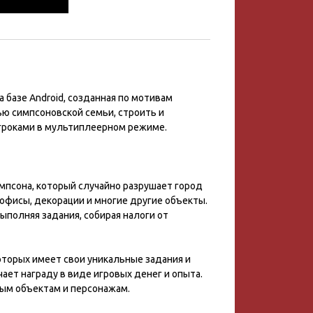
а базе Android, созданная по мотивам
ью симпсоновской семьи, строить и
игроками в мультиплеерном режиме.
импсона, который случайно разрушает город
 офисы, декорации и многие другие объекты.
ыполняя задания, собирая налоги от
оторых имеет свои уникальные задания и
ает награду в виде игровых денег и опыта.
вым объектам и персонажам.