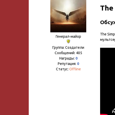
The 
Обсуж
The Simp
Генерал-майор
мультсе
Группа: Создатели
Сообщений:
405
Награды:
0
Репутация:
0
Статус:
Offline