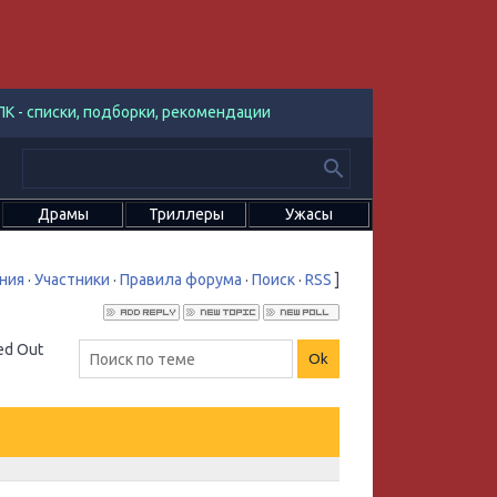
К - списки, подборки, рекомендации
Драмы
Триллеры
Ужасы
ния
·
Участники
·
Правила форума
·
Поиск
·
RSS
]
ed Out