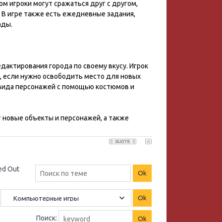
м игроки могут сражаться друг с другом,
 В игре также есть ежедневные задания,
ады.
дактирования города по своему вкусу. Игрок
, если нужно освободить место для новых
 вида персонажей с помощью костюмов и
 новые объекты и персонажей, а также
ed Out
Поиск: