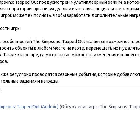
mpsons: Tapped Out предусмотрен мультиплеерный режим, в которо
ая территории, организуя дуэли и выполняя специальные задания.
 игрок может выполнять, чтобы заработать дополнительные нагр
ости игры
 особенностей The Simpsons: Tapped Out является возможность ре
троить объекты в любом месте на карте, перемещать их и удалять
к. Также в игре предусмотрена возможность изменения внешнего
ров.
также регулярно проводятся сезонные события, которые добавляют
тельные задания и награды.
impsons: Tapped Out (Android)
(Обсуждение игры The Simpsons: Tapp