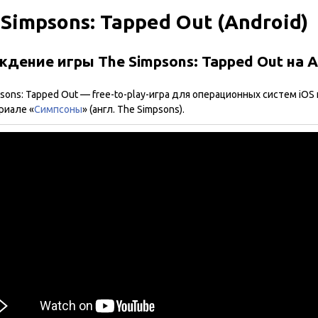
Simpsons: Tapped Out (Android)
дение игры The Simpsons: Tapped Out на A
sons: Tapped Out — free-to-play-игра для операционных систем iOS 
риале «
Симпсоны
» (англ. The Simpsons).