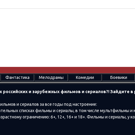
Фантастика
Мелодрамы
Комедии
Боевики
х российских и зарубежных фильмов и сериалов?! Зайдите 
ильмов и сериалов за все годы под настроение:
тельных списках фильмы и сериалы, в том числе мультфильмы и
растному ограничению: 6+, 12+, 16+ и 18+. Фильмы и сериалы, у к