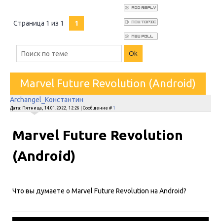
Страница
1
из
1
1
Marvel Future Revolution (Android)
Archangel_Константин
Дата: Пятница, 14.01.2022, 12:26 | Сообщение #
1
Marvel Future Revolution
(Android)
Что вы думаете о Marvel Future Revolution на Android?