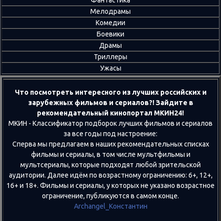
Фантастика
Мелодрамы
Комедии
Боевики
Драмы
Триллеры
Ужасы
Что посмотреть интересного из лучших российских и
зарубежных фильмов и сериалов?! Зайдите в
рекомендательный кинопортал МКИН24!
МКИН - Классификатор подборок лучших фильмов и сериалов
за все годы под настроение:
Сперва мы предлагаем в наших рекомендательных списках
фильмы и сериалы, в том числе мультфильмы и
мультсериалы, которые подходят любой зрительской
аудитории. Далее идём по возрастному ограничению: 6+, 12+,
16+ и 18+. Фильмы и сериалы, у которых не указано возрастное
ограничение, публикуются в самом конце.
Archangel_Константин