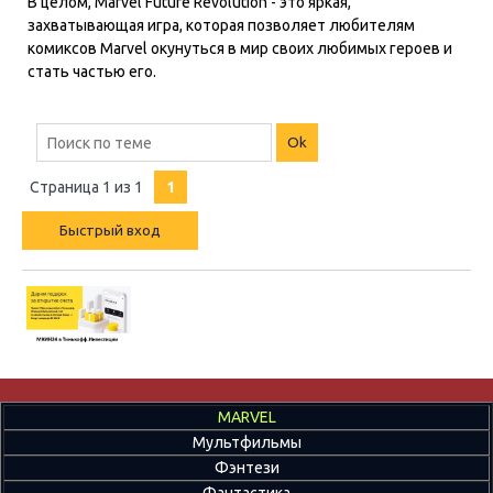
В целом, Marvel Future Revolution - это яркая,
захватывающая игра, которая позволяет любителям
комиксов Marvel окунуться в мир своих любимых героев и
стать частью его.
Страница
1
из
1
1
MARVEL
Мультфильмы
Фэнтези