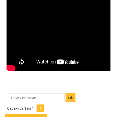
Страница
1
из
1
1