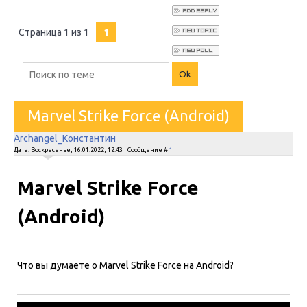
Страница
1
из
1
1
Marvel Strike Force (Android)
Archangel_Константин
Дата: Воскресенье, 16.01.2022, 12:43 | Сообщение #
1
Marvel Strike Force
(Android)
Что вы думаете о Marvel Strike Force на Android?