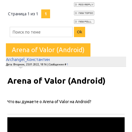
Страница
1
из
1
1
Arena of Valor (Android)
Archangel_Константин
Дата: Вторник, 25.01.2022, 18:16 | Сообщение #
1
Arena of Valor (Android)
Что вы думаете о Arena of Valor на Android?