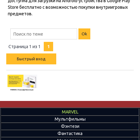
доступна для загрузки на Android-устройства в Google Play
Store бесплатно с возможностью покупки внутриигровых
предметов.
Страница
1
из
1
1
MARVEL
Мультфильмы
Фэнтези
Фантастика