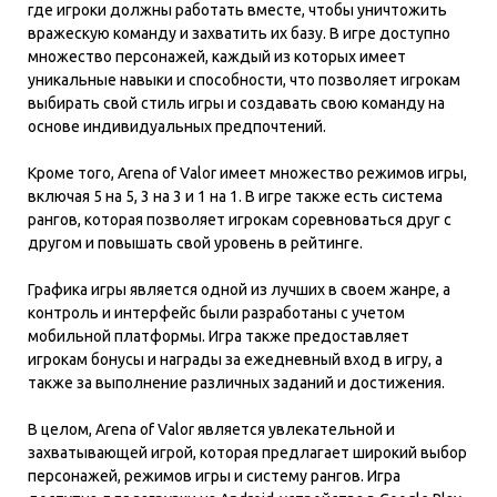
где игроки должны работать вместе, чтобы уничтожить
вражескую команду и захватить их базу. В игре доступно
множество персонажей, каждый из которых имеет
уникальные навыки и способности, что позволяет игрокам
выбирать свой стиль игры и создавать свою команду на
основе индивидуальных предпочтений.
Кроме того, Arena of Valor имеет множество режимов игры,
включая 5 на 5, 3 на 3 и 1 на 1. В игре также есть система
рангов, которая позволяет игрокам соревноваться друг с
другом и повышать свой уровень в рейтинге.
Графика игры является одной из лучших в своем жанре, а
контроль и интерфейс были разработаны с учетом
мобильной платформы. Игра также предоставляет
игрокам бонусы и награды за ежедневный вход в игру, а
также за выполнение различных заданий и достижения.
В целом, Arena of Valor является увлекательной и
захватывающей игрой, которая предлагает широкий выбор
персонажей, режимов игры и систему рангов. Игра