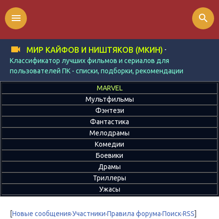
menu
search
-
МИР КАЙФОВ И НИШТЯКОВ (МКИН)
Классификатор лучших фильмов и сериалов для
пользователей ПК - списки, подборки, рекомендации
MARVEL
Мультфильмы
Фэнтези
Фантастика
Мелодрамы
Комедии
Боевики
Драмы
Триллеры
Ужасы
[
Новые сообщения
·
Участники
·
Правила форума
·
Поиск
·
RSS
]