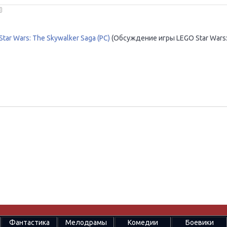
tar Wars: The Skywalker Saga (PC)
(Обсуждение игры LEGO Star Wars
Фантастика
Мелодрамы
Комедии
Боевики