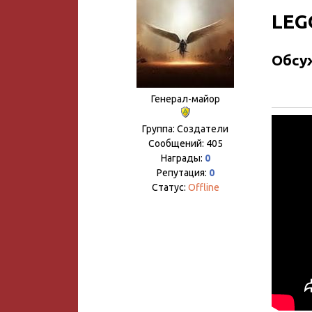
LEGO
Обсуж
Генерал-майор
Группа: Создатели
Сообщений:
405
Награды:
0
Репутация:
0
Статус:
Offline