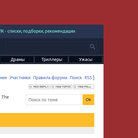
К - списки, подборки, рекомендации
Драмы
Триллеры
Ужасы
ния
·
Участники
·
Правила форума
·
Поиск
·
RSS
]
: The