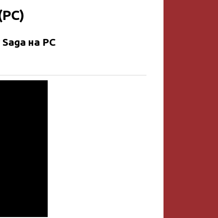
(PC)
 Saga на PC