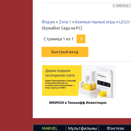
Форум
»
Zona 1
»
Компьютерные игры
»
LEGO S
Skywalker Saga на PC)
Страница
1
из
1
1
MARVEL
Мультфильмы
Фэнтези