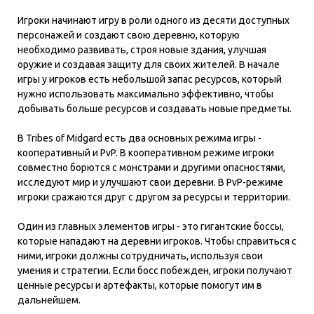
Игроки начинают игру в роли одного из десяти доступных
персонажей и создают свою деревню, которую
необходимо развивать, строя новые здания, улучшая
оружие и создавая защиту для своих жителей. В начале
игры у игроков есть небольшой запас ресурсов, который
нужно использовать максимально эффективно, чтобы
добывать больше ресурсов и создавать новые предметы.
В Tribes of Midgard есть два основных режима игры -
кооперативный и PvP. В кооперативном режиме игроки
совместно борются с монстрами и другими опасностями,
исследуют мир и улучшают свои деревни. В PvP-режиме
игроки сражаются друг с другом за ресурсы и территории.
Один из главных элементов игры - это гигантские боссы,
которые нападают на деревни игроков. Чтобы справиться с
ними, игроки должны сотрудничать, используя свои
умения и стратегии. Если босс побежден, игроки получают
ценные ресурсы и артефакты, которые помогут им в
дальнейшем.