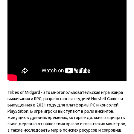
Tribes of Midgard - это многопользовательская игра жанра
выживания и RPG, разработанная студией Norsfell Games и
выпущенная в 2021 году для платформы PC и консолей
PlayStation. В игре игроки выступают в роли викингов,
живущих в древних временах, которые должны защищать
свою деревню от нашествия врагов и гигантских монстров,
а также исследовать мир в поисках ресурсов и сокровищ.