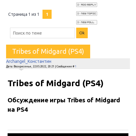
Страница
1
из
1
1
Tribes of Midgard (PS4)
Archangel_Константин
Дата: Воскресенье, 22.05.2022, 20:21 | Сообщение #
1
Tribes of Midgard (PS4)
Обсуждение игры Tribes of Midgard
на PS4