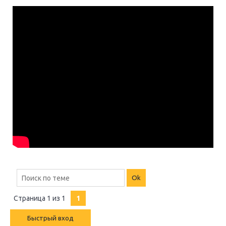
Страница
1
из
1
1