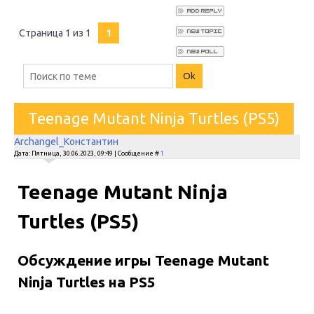
Страница
1
из
1
1
Teenage Mutant Ninja Turtles (PS5)
Archangel_Константин
Дата: Пятница, 30.06.2023, 09:49 | Сообщение #
1
Teenage Mutant Ninja
Turtles (PS5)
Обсуждение игры Teenage Mutant
Ninja Turtles на PS5