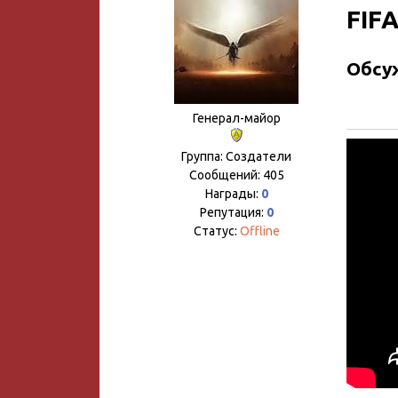
FIFA
Обсуж
Генерал-майор
Группа: Создатели
Сообщений:
405
Награды:
0
Репутация:
0
Статус:
Offline