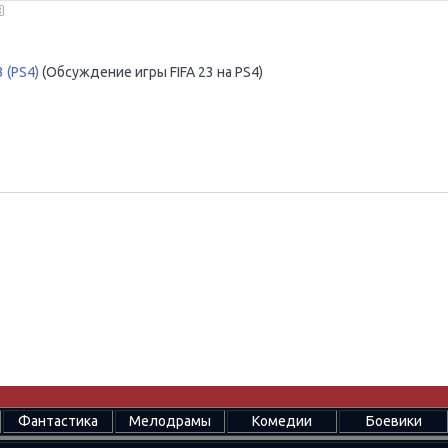
3 (PS4)
(Обсуждение игры FIFA 23 на PS4)
Фантастика
Мелодрамы
Комедии
Боевики