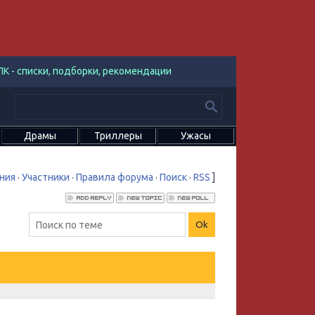
К - списки, подборки, рекомендации
Драмы
Триллеры
Ужасы
ния
·
Участники
·
Правила форума
·
Поиск
·
RSS
]