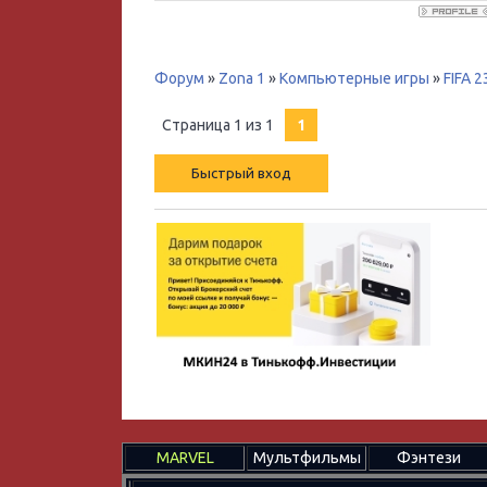
Форум
»
Zona 1
»
Компьютерные игры
»
FIFA 2
Страница
1
из
1
1
MARVEL
Мультфильмы
Фэнтези