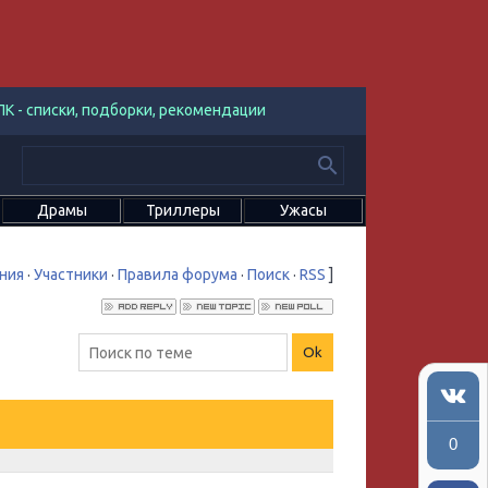
К - списки, подборки, рекомендации
Драмы
Триллеры
Ужасы
ния
·
Участники
·
Правила форума
·
Поиск
·
RSS
]
0