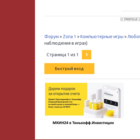
Форум
»
Zona 1
»
Компьютерные игры
»
Любоп
наблюдения в играх)
Страница
1
из
1
1