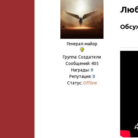
Люб
Обсу
Генерал-майор
Группа: Создатели
Сообщений:
405
Награды:
0
Репутация:
0
Статус:
Offline