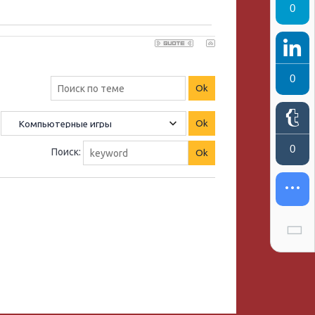
0
0
0
Поиск: