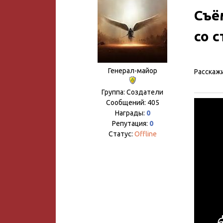
Съё
со 
Генерал-майор
Расскаж
Группа: Создатели
Сообщений:
405
Награды:
0
Репутация:
0
Статус:
Offline