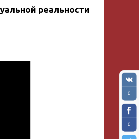
уальной реальности
0
0