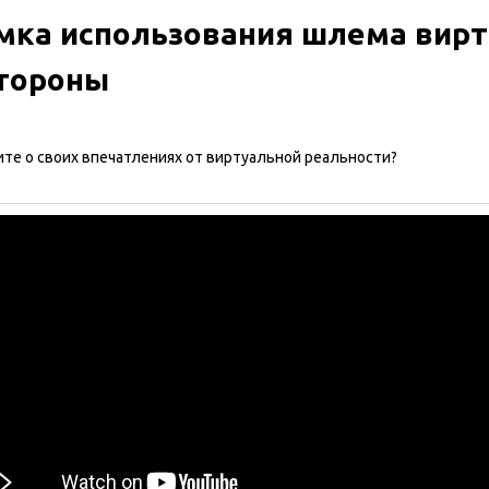
мка использования шлема вирт
стороны
ите о своих впечатлениях от виртуальной реальности?