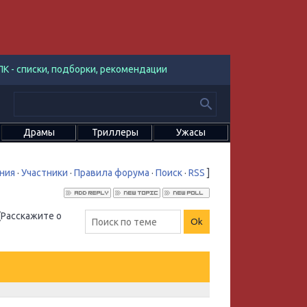
К - списки, подборки, рекомендации
Драмы
Триллеры
Ужасы
ния
·
Участники
·
Правила форума
·
Поиск
·
RSS
]
(Расскажите о