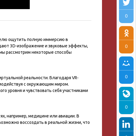
0
телю ощутить полную иммерсию в
оздают 3D-изображение и звуковые эффекты,
0
е мы рассмотрим некоторые способы
0
иртуальной реальности. Благодаря VR-
имодействуя с окружающим миром.
го уровня и чувствовать себя участниками
0
ях, например, медицине или авиации. В
возможно воссоздать в реальной жизни, что