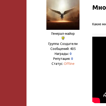
Мно
Какие мн
Генерал-майор
Группа: Создатели
Сообщений:
405
Награды:
0
Репутация:
0
Статус:
Offline