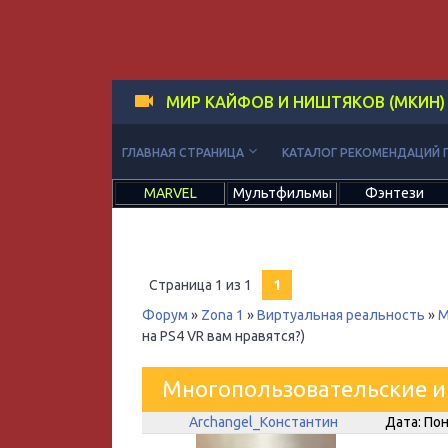
МИР КАЙФОВ И НИШТЯКОВ (МКИН)
keyboard_arrow_down
ГЛАВНАЯ СТРАНИЦА
КАТАЛОГ РЕКОМЕНДАЦИЙ 
MARVEL
Мультфильмы
Фэнтези
Страница
1
из
1
1
Форум
»
Zona 1
»
Виртуальная реальность
»
М
на PS4 VR вам нравятся?)
Многопользовательские и
Archangel_Константин
Дата: Пон