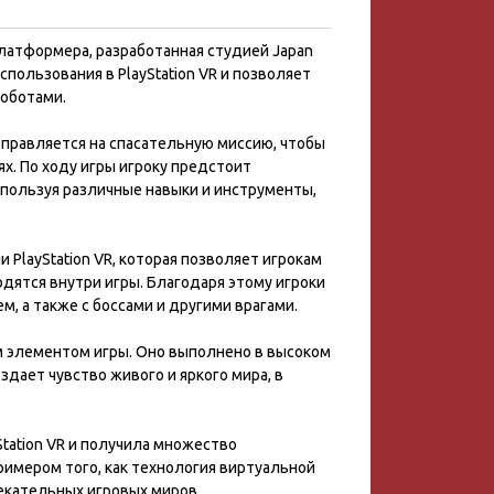
платформера, разработанная студией Japan
использования в PlayStation VR и позволяет
роботами.
тправляется на спасательную миссию, чтобы
х. По ходу игры игроку предстоит
спользуя различные навыки и инструменты,
PlayStation VR, которая позволяет игрокам
дятся внутри игры. Благодаря этому игроки
, а также с боссами и другими врагами.
м элементом игры. Оно выполнено в высоком
здает чувство живого и яркого мира, в
Station VR и получила множество
римером того, как технология виртуальной
екательных игровых миров.