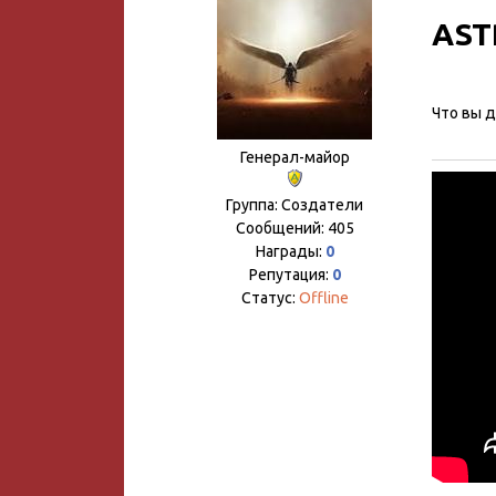
AST
Что вы д
Генерал-майор
Группа: Создатели
Сообщений:
405
Награды:
0
Репутация:
0
Статус:
Offline