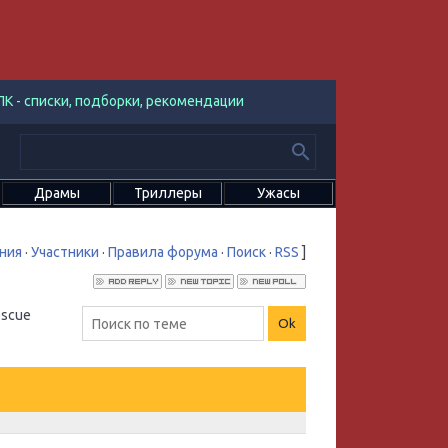
К - списки, подборки, рекомендации
Драмы
Триллеры
Ужасы
ния
·
Участники
·
Правила форума
·
Поиск
·
RSS
]
escue