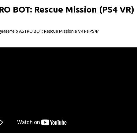
RO BOT: Rescue Mission (PS4 VR)
умаете о ASTRO BOT: Rescue Mission в VR на PS4?