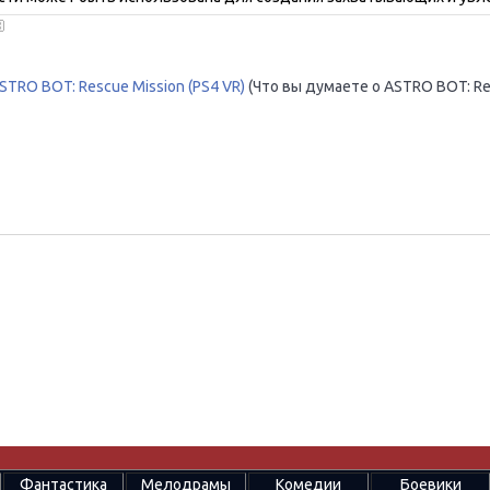
STRO BOT: Rescue Mission (PS4 VR)
(Что вы думаете о ASTRO BOT: R
Фантастика
Мелодрамы
Комедии
Боевики