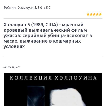
Рейтинг. Хэллоуин 5
:
5.0
/ 5.0
Хэллоуин 5 (1989, США) - мрачный
кровавый выживальческий фильм
ужасов: серийный убийца-психопат в
маске, выживание в кошмарных
условиях
09.12.2019, 14:05