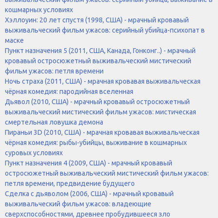
кошмарных условиях
Хэллоуин: 20 лет спустя (1998, США) - мрачный кровавый
выживальческий фильм ужасов: серийный убийца-психопат в
маске
Пункт назначения 5 (2011, США, Канада, Гонконг..) - мрачный
кровавый остросюжетный выживальческий мистический
фильм ужасов: петля времени
Ночь страха (2011, США) - мрачная кровавая выживальческая
чёрная комедия: пародийная вселенная
Дьявол (2010, США) - мрачный кровавый остросюжетный
выживальческий мистический фильм ужасов: мистическая
смертельная ловушка демона
Пираньи 3D (2010, США) - мрачная кровавая выживальческая
чёрная комедия: рыбы-убийцы, выживание в кошмарных
суровых условиях
Пункт назначения 4 (2009, США) - мрачный кровавый
остросюжетный выживальческий мистический фильм ужасов:
петля времени, предвидение будущего
Сделка с дьяволом (2006, США) - мрачный кровавый
выживальческий фильм ужасов: владеющие
сверхспособностями, древнее пробудившееся зло