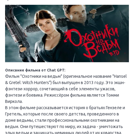
Описание фильма от Chat GPT:
Фильм "Охотники на ведьм" (оригинальное название "Hansel
& Gretel: Witch Hunters") был выпущен в 2013 году. Это экшн-
фэнтези-хоррор, сочетающий в себе элементы ужасов,
фэнтези и боевика. Режиссёром фильма является Томми
Виркола.
В этом фильме рассказывается история о братьях Гензеле и
Гретель, которые после своего детства, проведенного в
доме ведьмы, стали профессиональными охотниками на
ведьм. Они путешествуют по миру, их задача - уничтожать
злых ведьм и защищать невинных людей от их коварства.