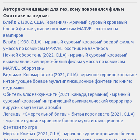
Авторекомендации для тех, кому понравился фильм
Охотники на ведьм:
Блэйд 2 (2002, США, Германия) - мрачный суровый кровавый
боевой фильм ужасов по комиксам MARVEL: охотник на
вампиров
Блэйд (1998, США) - мрачный суровый кровавый боевой фильм
ужасов по комиксам MARVEL: охотник на вампиров
Ночной оборотень (2022, США) - мрачный суровый кровавый
выживальческий чёрно-белый фильм ужасов по комиксам
MARVEL: оборотень
Ведьмак: Кошмар волка (2021, США) - мрачное суровое кровавое
интригующее боевое мультипликационное фэнтези по книге:
ведьмаки
Обитель зла: Раккун-Сити (2021, Канада, Германия) - мрачный
суровый кровавый интригующий выживальческий хоррор про
вирусных мутантов и зомби
Легенды «Смертельной битвы»: Битва королевств (2021, США)
- мрачное суровое кровавое боевое мультипликационное
фэнтези по игре
Мортал Комбат (2021, США) - мрачное суровое кровавое боевое