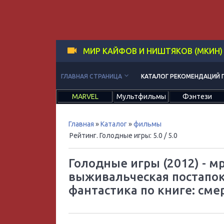
МИР КАЙФОВ И НИШТЯКОВ (МКИН)
keyboard_arrow_down
ГЛАВНАЯ СТРАНИЦА
КАТАЛОГ РЕКОМЕНДАЦИЙ 
MARVEL
Мультфильмы
Фэнтези
Главная
»
Каталог
»
фильмы
Рейтинг. Голодные игры
:
5.0
/ 5.0
Голодные игры (2012) - м
выживальческая постапок
фантастика по книге: сме