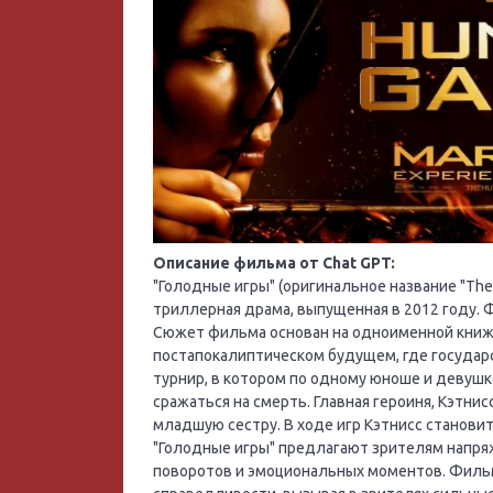
Описание фильма от Chat GPT:
"Голодные игры" (оригинальное название "The
триллерная драма, выпущенная в 2012 году. 
Сюжет фильма основан на одноименной книжн
постапокалиптическом будущем, где государ
турнир, в котором по одному юноше и девушк
сражаться на смерть. Главная героиня, Кэтнис
младшую сестру. В ходе игр Кэтнисс станови
"Голодные игры" предлагают зрителям напр
поворотов и эмоциональных моментов. Филь