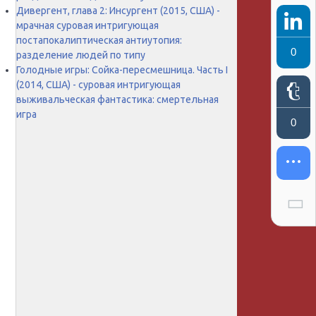
Дивергент, глава 2: Инсургент (2015, США) -
мрачная суровая интригующая
постапокалиптическая антиутопия:
0
разделение людей по типу
Голодные игры: Сойка-пересмешница. Часть I
(2014, США) - суровая интригующая
выживальческая фантастика: смертельная
игра
0