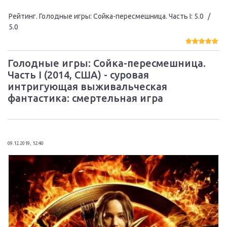
Рейтинг. Голодные игры: Сойка-пересмешница. Часть I
:
5.0
/
5.0
Голодные игры: Сойка-пересмешница.
Часть I (2014, США) - суровая
интригующая выживальческая
фантастика: смертельная игра
09.12.2019, 12:40