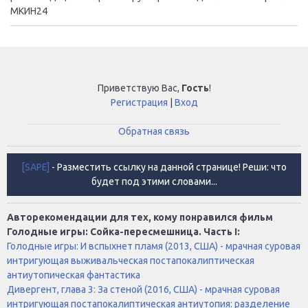
МКИН24
Приветствую Вас
,
Гость
!
Регистрация
|
Вход
Обратная связь
[SAPE]
- Разместить ссылку на данной странице! Реши: что
будет под этими словами...
Авторекомендации для тех, кому понравился фильм
Голодные игры: Сойка-пересмешница. Часть I:
Голодные игры: И вспыхнет пламя (2013, США) - мрачная суровая
интригующая выживальческая постапокалиптическая
антиутопическая фантастика
Дивергент, глава 3: За стеной (2016, США) - мрачная суровая
интригующая постапокалиптическая антиутопия: разделение