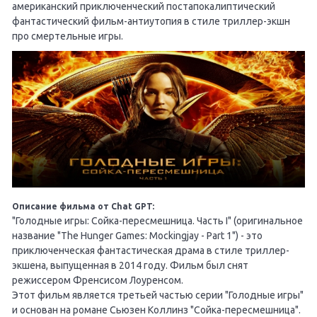
американский приключенческий постапокалиптический
фантастический фильм-антиутопия в стиле триллер-экшн
про смертельные игры.
Описание фильма от Chat GPT:
"Голодные игры: Сойка-пересмешница. Часть I" (оригинальное
название "The Hunger Games: Mockingjay - Part 1") - это
приключенческая фантастическая драма в стиле триллер-
экшена, выпущенная в 2014 году. Фильм был снят
режиссером Френсисом Лоуренсом.
Этот фильм является третьей частью серии "Голодные игры"
и основан на романе Сьюзен Коллинз "Сойка-пересмешница".