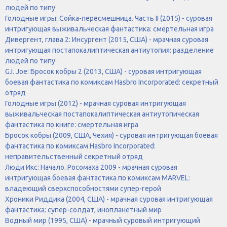
людей по типу
Голодные игры: Сойка-пересмешница. Часть II (2015) - суровая
интригующая выживальческая фантастика: смертельная игра
Дивергент, глава 2: Инсургент (2015, США) - мрачная суровая
интригующая постапокалиптическая антиутопия: разделение
людей по типу
G.I. Joe: Бросок кобры 2 (2013, США) - суровая интригующая
боевая фантастика по комиксам Hasbro Incorporated: секретный
отряд
Голодные игры (2012) - мрачная суровая интригующая
выживальческая постапокалиптическая антиутопическая
фантастика по книге: смертельная игра
Бросок кобры (2009, США, Чехия) - суровая интригующая боевая
фантастика по комиксам Hasbro Incorporated:
неправительственный секретный отряд
Люди Икс: Начало. Росомаха 2009 - мрачная суровая
интригующая боевая фантастика по комиксам MARVEL:
владеющий сверхспособностями супер-герой
Хроники Риддика (2004, США) - мрачная суровая интригующая
фантастика: супер-солдат, инопланетный мир
Водный мир (1995, США) - мрачный суровый интригующий