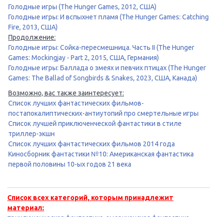
Голодные игры (The Hunger Games, 2012, США)
Голодные игры: И вспыхнет пламя (The Hunger Games: Catching
Fire, 2013, США)
Продолжение:
Голодные игры: Сойка-пересмешница. Часть II (The Hunger
Games: Mockingjay - Part 2, 2015, США, Германия)
Голодные игры: Баллада о змеях и певчих птицах (The Hunger
Games: The Ballad of Songbirds & Snakes, 2023, США, Канада)
Возможно, вас также заинтересует:
Список лучших фантастических фильмов-
постапокалиптических-антиутопий про смертельные игры
Список лучшей приключенческой фантастики в стиле
триллер-экшн
Список лучших фантастических фильмов 2014 года
Киносборник фантастики №10: Американская фантастика
первой половины 10-ых годов 21 века
Список всех категорий, которым принадлежит
материал: