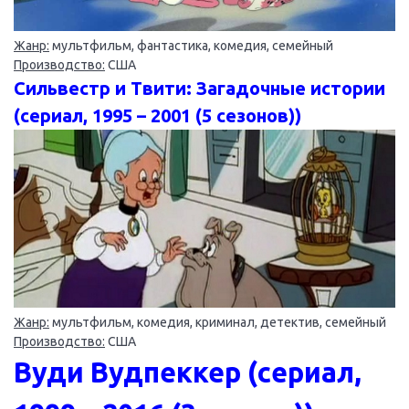
Жанр:
мультфильм, фантастика, комедия, семейный
Производство:
США
Сильвестр и Твити: Загадочные истории
(сериал, 1995 – 2001 (5 сезонов))
Жанр:
мультфильм, комедия, криминал, детектив, семейный
Производство:
США
Вуди Вудпеккер (сериал,