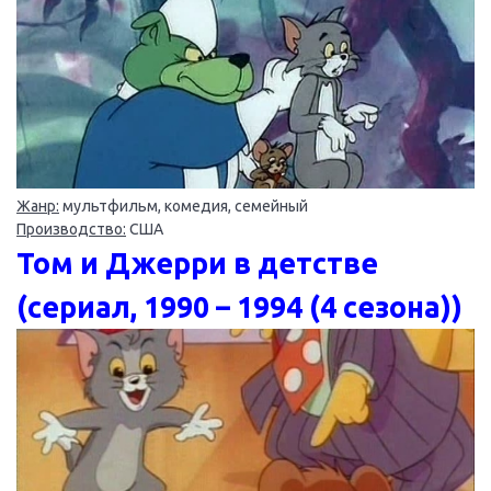
Жанр:
мультфильм, комедия, семейный
Производство:
США
Том и Джерри в детстве
(сериал, 1990 – 1994 (4 сезона))