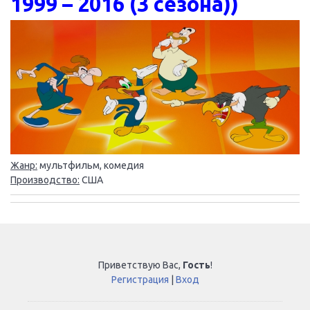
1999 – 2016 (3 сезона))
Жанр:
мультфильм, комедия
Производство:
США
Приветствую Вас
,
Гость
!
Регистрация
|
Вход