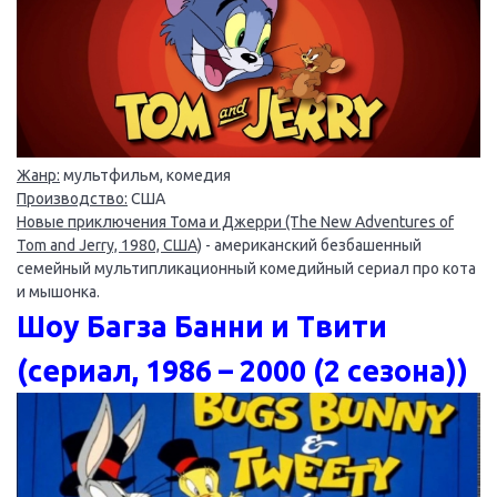
Жанр:
мультфильм, комедия
Производство:
США
Новые приключения Тома и Джерри (The New Adventures of
Tom and Jerry, 1980, США)
- американский безбашенный
семейный мультипликационный комедийный сериал про кота
и мышонка.
Шоу Багза Банни и Твити
(сериал, 1986 – 2000 (2 сезона))