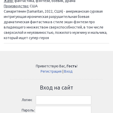
Жанр:
фантастика, фэнтези, боевик, драма
Производство:
США
Самаритянин (Samaritan, 2022, США) - американская суровая
интригующая ироническая разрушительная боевая
драматическая фантастика в стиле экшн-фэнтези про
владеющего множеством сверхспособностей, в том числе
сверхсилой и неуязвимостью, пожилого мужчину и мальчика,
который ищет супер-героя
Приветствую Вас
,
Гость
!
Регистрация
|
Вход
Вход на сайт
Логин:
Пароль: