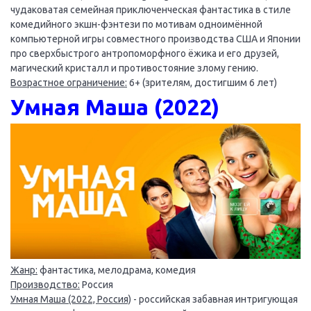
чудаковатая семейная приключенческая фантастика в стиле
комедийного экшн-фэнтези по мотивам одноимённой
компьютерной игры совместного производства США и Японии
про сверхбыстрого антропоморфного ёжика и его друзей,
магический кристалл и противостояние злому гению.
Возрастное ограничение:
6+ (зрителям, достигшим 6 лет)
Умная Маша (2022)
Жанр:
фантастика, мелодрама, комедия
Производство:
Россия
Умная Маша (2022, Россия)
- российская забавная интригующая