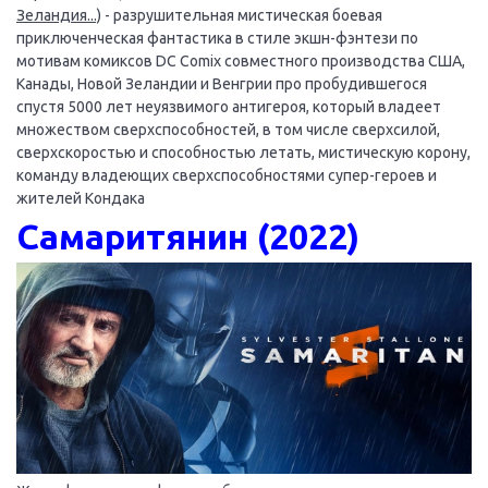
Зеландия...)
- разрушительная мистическая боевая
приключенческая фантастика в стиле экшн-фэнтези по
мотивам комиксов DC Comix совместного производства США,
Канады, Новой Зеландии и Венгрии про пробудившегося
спустя 5000 лет неуязвимого антигероя, который владеет
множеством сверхспособностей, в том числе сверхсилой,
сверхскоростью и способностью летать, мистическую корону,
команду владеющих сверхспособностями супер-героев и
жителей Кондака
Самаритянин (2022)