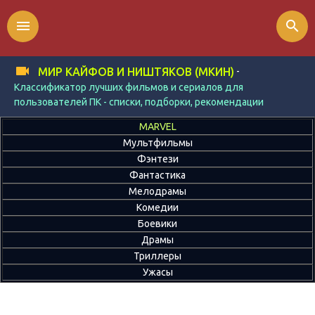
menu
search
-
МИР КАЙФОВ И НИШТЯКОВ (МКИН)
Классификатор лучших фильмов и сериалов для
пользователей ПК - списки, подборки, рекомендации
MARVEL
Мультфильмы
Фэнтези
Фантастика
Мелодрамы
Комедии
Боевики
Драмы
Триллеры
Ужасы