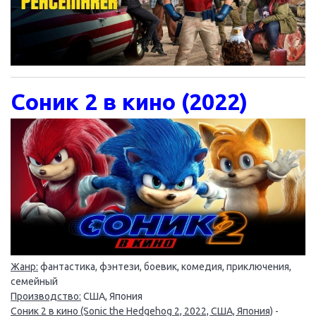
Соник 2 в кино (2022)
Жанр:
фантастика, фэнтези, боевик, комедия, приключения,
семейный
Производство:
США, Япония
Соник 2 в кино (Sonic the Hedgehog 2, 2022, США, Япония)
-