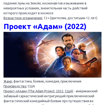
падения луны на Землю, космонавтов и выживание в
невероятных условиях, значительная часть действий
которого происходит в космосе
Возрастное ограничение:
12+ (зрителям, достигшим 12 лет)
Проект «Адам» (2022)
Жанр:
фантастика, боевик, комедия, приключения
Производство:
США
Проект «Адам» (The Adam Project, 2022, США)
- американский
забавный саркастический интригующий приключенческий
фантастический комедийный боевик про путешествия во