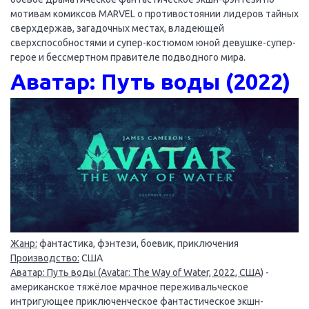
мотивам комиксов MARVEL о противостоянии лидеров тайных
сверхдержав, загадочных местах, владеющей
сверхспособностями и супер-костюмом юной девушке-супер-
герое и бессмертном правителе подводного мира.
Аватар: Путь воды (2022)
Жанр:
фантастика, фэнтези, боевик, приключения
Производство:
США
Аватар: Путь воды (Avatar: The Way of Water, 2022, США)
-
американское тяжёлое мрачное переживальческое
интригующее приключенческое фантастическое экшн-