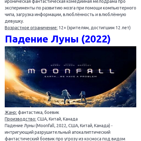
ироническая фантастическая комедийная мелодрама про
эксперименты по развитию мозга при помощи компьютерного
чипа, загрузка информации, влюблённость и влюблённую
девушку.
Возрастное ограничение:
12+ (зрителям, достигшим 12 лет)
Падение Луны (2022)
Жанр:
фантастика, боевик
Производство:
США, Китай, Канада
Падение Луны (Moonfall, 2022, США, Китай, Канада) -
интригующий разрушительный апокалиптический
фантастический боевик про угрозу из космоса под видом