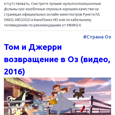
отсутствовать. Смотрите лучшие
мультипликационные
фильмы про загадочные страны
в хорошем качестве на
страницах официальных онлайн-кинотеатров Рунета IVI,
OKKO, MEGOGO и КиноПоиск HD или по кабельному
телевидению по рекомендациям от МКИН24.
#Страна Оз
Том и Джерри
возвращение в Оз (видео,
2016)