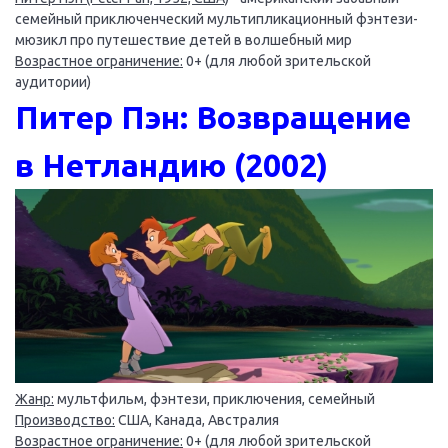
семейный приключенческий мультипликационный фэнтези-
мюзикл про путешествие детей в волшебный мир
Возрастное ограничение:
0+ (для любой зрительской
аудитории)
Питер Пэн: Возвращение
в Нетландию (2002)
Жанр:
мультфильм, фэнтези, приключения, семейный
Производство:
США, Канада, Австралия
Возрастное ограничение:
0+ (для любой зрительской