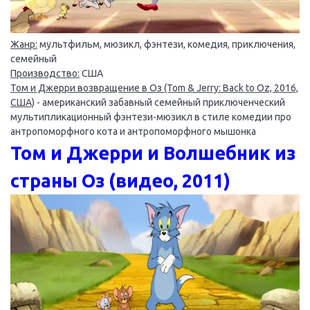
Жанр:
мультфильм, мюзикл, фэнтези, комедия, приключения,
семейный
Производство:
США
Том и Джерри возвращение в Оз (Tom & Jerry: Back to Oz, 2016,
США)
- американский забавный семейный приключенческий
мультипликационный фэнтези-мюзикл в стиле комедии про
антропоморфного кота и антропоморфного мышонка
Том и Джерри и Волшебник из
страны Оз (видео, 2011)