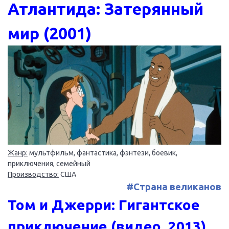
Атлантида: Затерянный
мир (2001)
Жанр:
мультфильм, фантастика, фэнтези, боевик,
приключения, семейный
Производство:
США
#Страна великанов
Том и Джерри: Гигантское
приключение (видео, 2013)