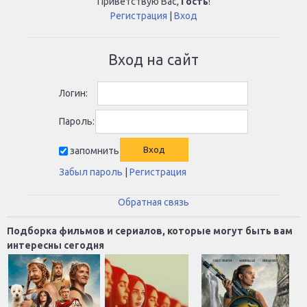
Приветствую Вас
,
Гость
!
Регистрация
|
Вход
Вход на сайт
Логин:
Пароль:
запомнить
Забыл пароль
|
Регистрация
Обратная связь
Подборка фильмов и сериалов, которые могут быть вам
интересны сегодня