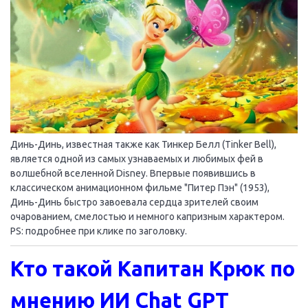
Динь-Динь, известная также как Тинкер Белл (Tinker Bell),
является одной из самых узнаваемых и любимых фей в
волшебной вселенной Disney. Впервые появившись в
классическом анимационном фильме "Питер Пэн" (1953),
Динь-Динь быстро завоевала сердца зрителей своим
очарованием, смелостью и немного капризным характером.
PS: подробнее при клике по заголовку.
Кто такой Капитан Крюк по
мнению ИИ Chat GPT