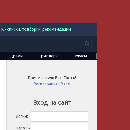
К - списки, подборки, рекомендации
Драмы
Триллеры
Ужасы
Приветствую Вас
,
Гость
!
Регистрация
|
Вход
Вход на сайт
Логин:
Пароль: