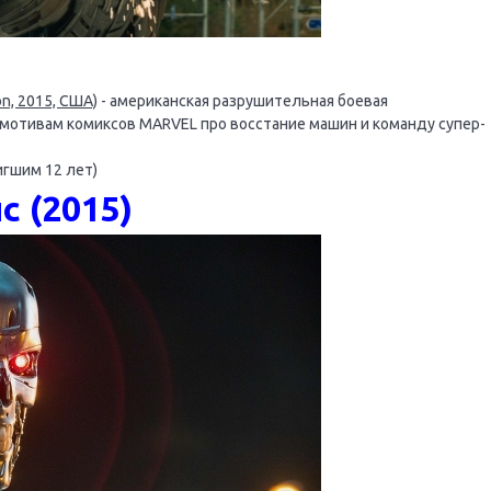
on, 2015, США)
- американская разрушительная боевая
 мотивам комиксов MARVEL про восстание машин и команду супер-
игшим 12 лет)
с (2015)