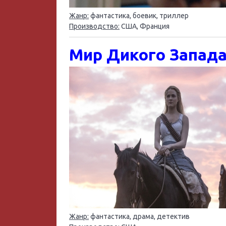
Жанр:
фантастика, боевик, триллер
Производство:
США, Франция
Мир Дикого Запада (с
Жанр:
фантастика, драма, детектив