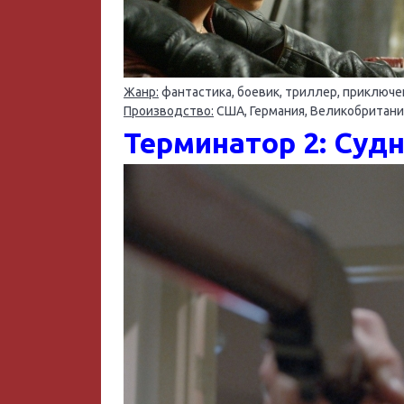
Жанр:
фантастика, боевик, триллер, приключе
Производство:
США, Германия, Великобритани
Терминатор 2: Судн