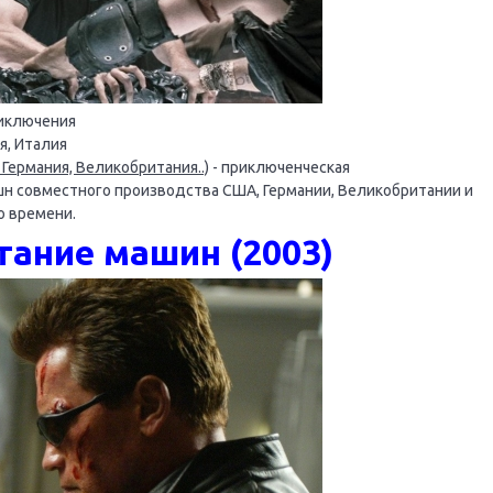
риключения
я, Италия
Германия, Великобритания..)
- приключенческая
шн совместного производства США, Германии, Великобритании и
о времени.
тание машин (2003)