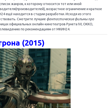
писок жанров, к которому относится тот или иной
водителя(производителей), возрастное ограничение и краткое
24 ещё находится в стадии разработки. Исходя из этого
тствовать. Смотрите лучшие
фантастические фильмы про
ницах официальных онлайн-кинотеатров Рунета IVI, OKKO,
телевидению по рекомендациям от МКИН24.
рона (2015)