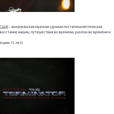
 США)
- американская мрачная суровая постапокалиптическая
 восстание машин, путешествия во времени, разлом во времени и
игшим 12 лет)