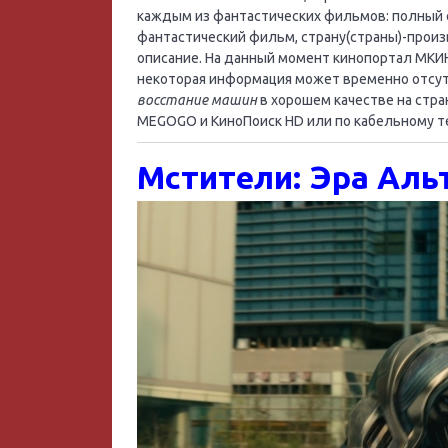
каждым из фантастических фильмов: полный с
фантастический фильм, страну(страны)-произ
описание. На данный момент кинопортал МКИН
некоторая информация может временно отсу
восстание машин
в хорошем качестве на стра
MEGOGO и КиноПоиск HD или по кабельному 
Мстители: Эра Альт