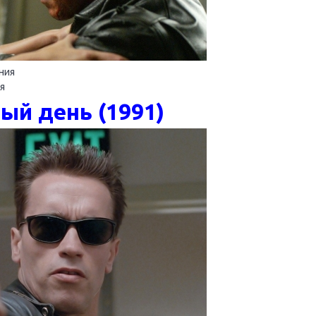
ния
я
ый день (1991)