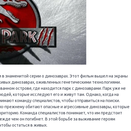
м в знаменитой серии о динозаврах. Этот фильм вышел на экраны
 живых динозаврах, оживленных генетическими технологиями.
анном острове, где находится парк с динозаврами. Парк уже не
людей, которые исследуют его и живут там. Однако, когда на
нимают команду специалистов, чтобы отправиться на поиски.
ве по-прежнему обитают опасные и агрессивные динозавры, которые
территорию. Команда специалистов понимает, что им предстоит
ежде чем он погибнет. В этой борьбе за выживание героям
чтобы остаться в живых.