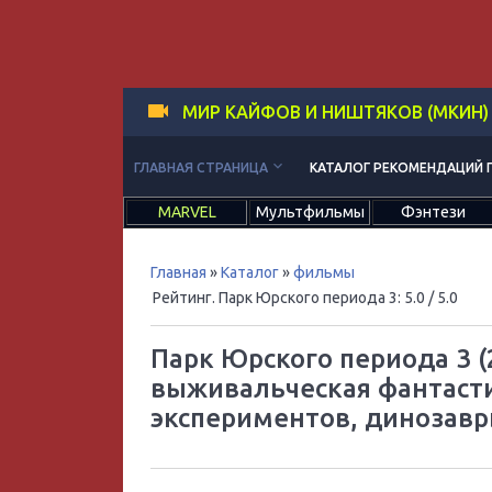
МИР КАЙФОВ И НИШТЯКОВ (МКИН)
keyboard_arrow_down
ГЛАВНАЯ СТРАНИЦА
КАТАЛОГ РЕКОМЕНДАЦИЙ 
MARVEL
Мультфильмы
Фэнтези
Главная
»
Каталог
»
фильмы
Рейтинг. Парк Юрского периода 3
:
5.0
/ 5.0
Парк Юрского периода 3 (
выживальческая фантасти
экспериментов, динозав