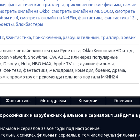
ики
,
фантастические триллеры
,
приключенческие фильмы
,
самые
мотреть онлайн на Okko
,
смотреть онлайн на MEGOGO
,
смотреть
бом из 4
,
смотреть онлайн на NetFlix
,
фантастика
,
фантастика 12+
,
роекты
,
блокбастеры
12
,
Фантастика
,
Приключения
,
разрушительный
,
Триллер
,
Боевик
ьных онлайн-кинотеатрах Рунета: ivi, Okko КинопоискHD и т.д.;
oon Network, Showtime, CW, ABC...; или через популярные
, Disney+, Hulu, HBO MAX, Apple TV +...; лучшие фильмы,
 фэнтези, фантастика, мелодрама, комедия, боевик, драма,
ациям к просмотру от рекомендательного портала МКИН24
Фантастика
Мелодрамы
Комедии
Боевики
х российских и зарубежных фильмов и сериалов?! Зайдите 
ильмов и сериалов за все годы под настроение:
тельных списках фильмы и сериалы, в том числе мультфильмы и