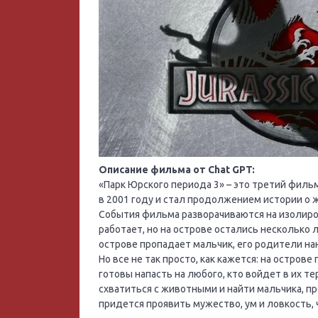
Описание фильма от Chat GPT:
«Парк Юрского периода 3» – это третий филь
в 2001 году и стал продолжением истории о
События фильма разворачиваются на изолиров
работает, но на острове остались несколько 
острове пропадает мальчик, его родители на
Но все не так просто, как кажется: на остро
готовы напасть на любого, кто войдет в их 
схватиться с животными и найти мальчика, пр
придется проявить мужество, ум и ловкость, 