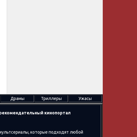
Драмы
Триллеры
Ужасы
в рекомендательный кинопортал
 мультсериалы, которые подходят любой