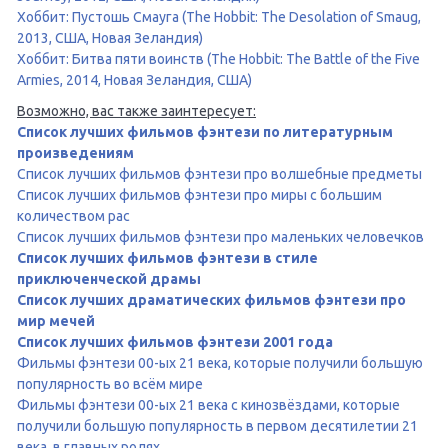
Хоббит: Пустошь Смауга (The Hobbit: The Desolation of Smaug,
2013, США, Новая Зеландия)
Хоббит: Битва пяти воинств (The Hobbit: The Battle of the Five
Armies, 2014, Новая Зеландия, США)
Возможно, вас также заинтересует:
Список лучших фильмов фэнтези по литературным
произведениям
Список лучших фильмов фэнтези про волшебные предметы
Список лучших фильмов фэнтези про миры с большим
количеством рас
Список лучших фильмов фэнтези про маленьких человечков
Список лучших фильмов фэнтези в стиле
приключенческой драмы
Список лучших драматических фильмов фэнтези про
мир мечей
Список лучших фильмов фэнтези 2001 года
Фильмы фэнтези 00-ых 21 века, которые получили большую
популярность во всём мире
Фильмы фэнтези 00-ых 21 века с кинозвёздами, которые
получили большую популярность в первом десятилетии 21
века, в главных ролях