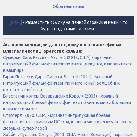
Обратная связь
[SAPE]
- Разместить ссылку на данной странице! Реши: что
будет под этими словами...
Авторекомендации для тех, кому понравился фильм
Властелин колец: Братство кольца:
Сумерки. Сага. Рассвет: Часть 2 (2012, США) - мрачный
интригующий фильм фэнтези по книге: девушка, влюбившаяся
в вампира
Гарри Поттер и Дары Смерти: Часть II (2011) - мрачный
интригующий фильм фэнтези по книге: юный волшебник,
школа волшебства
Властелин колец: Возвращение Короля (2003) - мрачный
интригующий боевой фильм фэнтези по книге: мир с большим
количеством рас
Старгерл (2020, США) - мрачная интригующая боевая
фантастика по комиксам DC: владеющая мистическим посохом
девушка-супер-герой
Хоббит: Пустошь Смауга (2013, США, Новая Зеландия) - мрачный