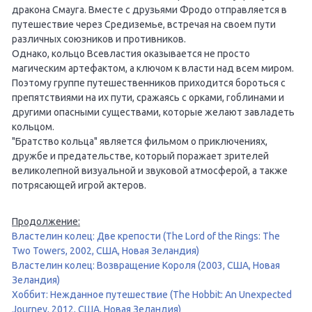
дракона Смауга. Вместе с друзьями Фродо отправляется в
путешествие через Средиземье, встречая на своем пути
различных союзников и противников.
Однако, кольцо Всевластия оказывается не просто
магическим артефактом, а ключом к власти над всем миром.
Поэтому группе путешественников приходится бороться с
препятствиями на их пути, сражаясь с орками, гоблинами и
другими опасными существами, которые желают завладеть
кольцом.
"Братство кольца" является фильмом о приключениях,
дружбе и предательстве, который поражает зрителей
великолепной визуальной и звуковой атмосферой, а также
потрясающей игрой актеров.
Продолжение:
Властелин колец: Две крепости (The Lord of the Rings: The
Two Towers, 2002, США, Новая Зеландия)
Властелин колец: Возвращение Короля (2003, США, Новая
Зеландия)
Хоббит: Нежданное путешествие (The Hobbit: An Unexpected
Journey, 2012, США, Новая Зеландия)