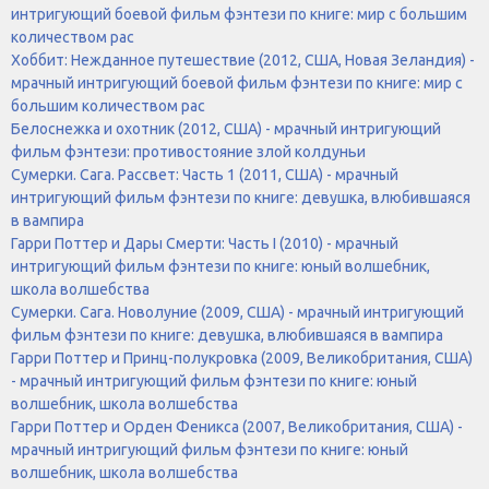
интригующий боевой фильм фэнтези по книге: мир с большим
количеством рас
Хоббит: Нежданное путешествие (2012, США, Новая Зеландия) -
мрачный интригующий боевой фильм фэнтези по книге: мир с
большим количеством рас
Белоснежка и охотник (2012, США) - мрачный интригующий
фильм фэнтези: противостояние злой колдуньи
Сумерки. Сага. Рассвет: Часть 1 (2011, США) - мрачный
интригующий фильм фэнтези по книге: девушка, влюбившаяся
в вампира
Гарри Поттер и Дары Смерти: Часть I (2010) - мрачный
интригующий фильм фэнтези по книге: юный волшебник,
школа волшебства
Сумерки. Сага. Новолуние (2009, США) - мрачный интригующий
фильм фэнтези по книге: девушка, влюбившаяся в вампира
Гарри Поттер и Принц-полукровка (2009, Великобритания, США)
- мрачный интригующий фильм фэнтези по книге: юный
волшебник, школа волшебства
Гарри Поттер и Орден Феникса (2007, Великобритания, США) -
мрачный интригующий фильм фэнтези по книге: юный
волшебник, школа волшебства