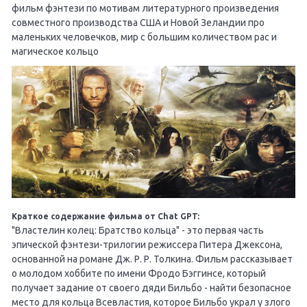
фильм фэнтези по мотивам литературного произведения
совместного производства США и Новой Зеландии про
маленьких человечков, мир с большим количеством рас и
магическое кольцо
Краткое содержание фильма от Chat GPT:
"Властелин колец: Братство кольца" - это первая часть
эпической фэнтези-трилогии режиссера Питера Джексона,
основанной на романе Дж. Р. Р. Толкина. Фильм рассказывает
о молодом хоббите по имени Фродо Бэггинсе, который
получает задание от своего дяди Бильбо - найти безопасное
место для кольца Всевластия, которое Бильбо украл у злого