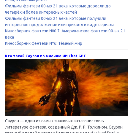
Фильмы фэнтези 00-ых 21 века, которые доросли до
четырёх и более интересных частей
Фильмы фэнтези 00-ых 21 века, которые получили
интересное продолжение или приквел в виде сериала
Киносборник фэнтези №0.7: Американское фэнтези 00-ых 21
века
Киносборник фэнтези №6: Тёмный мир
Кто такой Саурон по мнению ИИ Chat GPT
Саурон — один из самых знаковых антагонистов в
литературе фэнтези, созданный Дж. Р. Р. Толкином. Саурон,