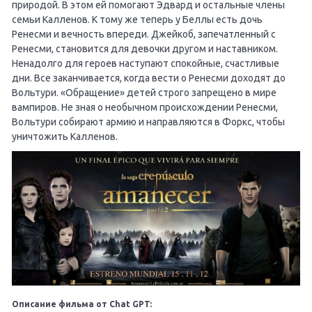
природой. В этом ей помогают Эдвард и остальные члены
семьи Калленов. К тому же теперь у Беллы есть дочь
Ренесми и вечность впереди. Джейкоб, запечатленный с
Ренесми, становится для девочки другом и наставником.
Ненадолго для героев наступают спокойные, счастливые
дни. Все заканчивается, когда вести о Ренесми доходят до
Вольтури. «Обращение» детей строго запрещено в мире
вампиров. Не зная о необычном происхождении Ренесми,
Вольтури собирают армию и направляются в Форкс, чтобы
уничтожить Калленов.
Описание фильма от Chat GPT: