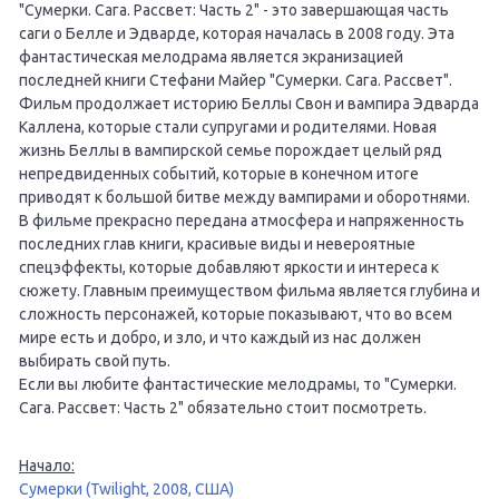
"Сумерки. Сага. Рассвет: Часть 2" - это завершающая часть
саги о Белле и Эдварде, которая началась в 2008 году. Эта
фантастическая мелодрама является экранизацией
последней книги Стефани Майер "Сумерки. Сага. Рассвет".
Фильм продолжает историю Беллы Свон и вампира Эдварда
Каллена, которые стали супругами и родителями. Новая
жизнь Беллы в вампирской семье порождает целый ряд
непредвиденных событий, которые в конечном итоге
приводят к большой битве между вампирами и оборотнями.
В фильме прекрасно передана атмосфера и напряженность
последних глав книги, красивые виды и невероятные
спецэффекты, которые добавляют яркости и интереса к
сюжету. Главным преимуществом фильма является глубина и
сложность персонажей, которые показывают, что во всем
мире есть и добро, и зло, и что каждый из нас должен
выбирать свой путь.
Если вы любите фантастические мелодрамы, то "Сумерки.
Сага. Рассвет: Часть 2" обязательно стоит посмотреть.
Начало:
Сумерки (Twilight, 2008, США)