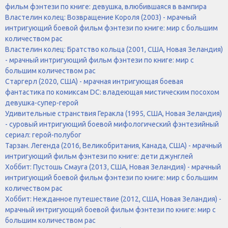
фильм фэнтези по книге: девушка, влюбившаяся в вампира
Властелин колец: Возвращение Короля (2003) - мрачный
интригующий боевой фильм фэнтези по книге: мир с большим
количеством рас
Властелин колец: Братство кольца (2001, США, Новая Зеландия)
- мрачный интригующий фильм фэнтези по книге: мир с
большим количеством рас
Старгерл (2020, США) - мрачная интригующая боевая
фантастика по комиксам DC: владеющая мистическим посохом
девушка-супер-герой
Удивительные странствия Геракла (1995, США, Новая Зеландия)
- суровый интригующий боевой мифологический фэнтезийный
сериал: герой-полубог
Тарзан. Легенда (2016, Великобритания, Канада, США) - мрачный
интригующий фильм фэнтези по книге: дети джунглей
Хоббит: Пустошь Смауга (2013, США, Новая Зеландия) - мрачный
интригующий боевой фильм фэнтези по книге: мир с большим
количеством рас
Хоббит: Нежданное путешествие (2012, США, Новая Зеландия) -
мрачный интригующий боевой фильм фэнтези по книге: мир с
большим количеством рас