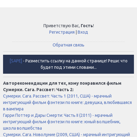
Приветствую Вас
,
Гость
!
Регистрация
|
Вход
Обратная связь
[SAPE]
- Разместить ссылку на данной странице! Реши: что
будет под этими словами...
Авторекомендации для тех, кому понравился фильм
Сумерки. Сага. Рассвет: Часть 2:
Сумерки. Сага. Рассвет: Часть 1 (2011, США) - мрачный
интригующий фильм фэнтези по книге: девушка, влюбившаяся
в вампира
Гарри Поттер и Дары Смерти: Часть II (2011) - мрачный
интригующий фильм фэнтези по книге: юный волшебник,
школа волшебства
Сумерки. Сага. Новолуние (2009, США) - мрачный интригующий