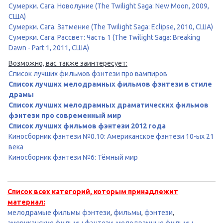
Сумерки. Сага. Новолуние (The Twilight Saga: New Moon, 2009,
США)
Сумерки. Сага. Затмение (The Twilight Saga: Eclipse, 2010, США)
Сумерки. Сага. Рассвет: Часть 1 (The Twilight Saga: Breaking
Dawn - Part 1, 2011, США)
Возможно, вас также заинтересует:
Список лучших фильмов фэнтези про вампиров
Список лучших мелодрамных фильмов фэнтези в стиле
драмы
Список лучших мелодрамных драматических фильмов
фэнтези про современный мир
Список лучших фильмов фэнтези 2012 года
Киносборник фэнтези №0.10: Американское фэнтези 10-ых 21
века
Киносборник фэнтези №6: Тёмный мир
Список всех категорий, которым принадлежит
материал:
мелодрамые фильмы фэнтези
,
фильмы
,
фэнтези
,
американские фильмы фэнтези
,
мелодрамные фильмы
,