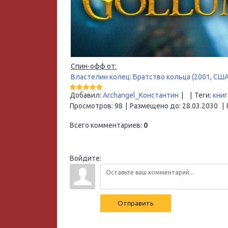
Спин-офф от:
Властелин колец: Братство кольца (2001, США
Добавил
:
Archangel_Константин
|
|
Теги
:
книг
Просмотров
:
98
|
Размещено до
:
28.03.2030
|
Всего комментариев
:
0
Войдите:
Отправить