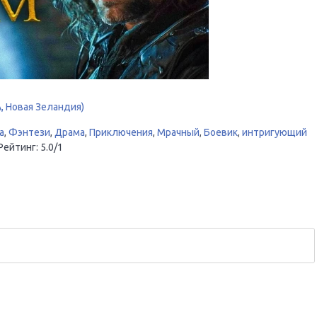
, Новая Зеландия)
а
,
Фэнтези
,
Драма
,
Приключения
,
Мрачный
,
Боевик
,
интригующий
Рейтинг
:
5.0
/
1