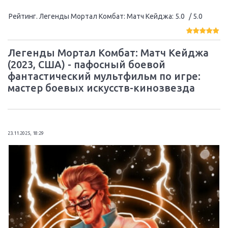
Рейтинг. Легенды Мортал Комбат: Матч Кейджа
:
5.0
/ 5.0
Легенды Мортал Комбат: Матч Кейджа
(2023, США) - пафосный боевой
фантастический мультфильм по игре:
мастер боевых искусств-кинозвезда
23.11.2025, 18:29