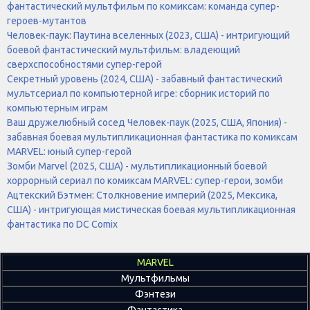
фантастический мультфильм по комиксам: команда супер-
героев-мутантов
Человек-паук: Паутина вселенных (2023, США) - интригующий
боевой фантастический мультфильм: владеющий
сверхспособностями супер-герой
Секретный уровень (2024, США) - забавный фантастический
мультсериал по компьютерной игре: сборник историй по
компьютерным играм
Ваш дружелюбный сосед Человек-паук (2025, США, Япония) -
забавная боевая мультипликационная фантастика по комиксам
MARVEL: юный супер-герой
Зомби Marvel (2025, США) - мультипликационный боевой
хоррорный сериал по комиксам MARVEL: супер-герои, зомби
Ацтекский Бэтмен: Столкновение империй (2025, Мексика,
США) - интригующая мистическая боевая мультипликационная
фантастика по DC Comix
MARVEL
Мультфильмы
Фэнтези
Фантастика