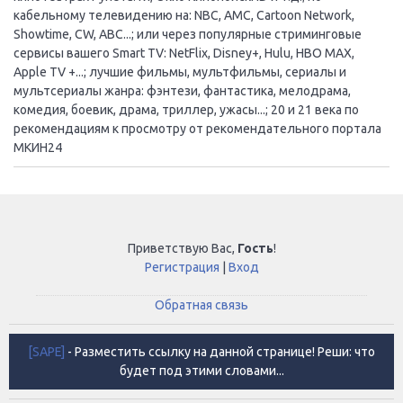
кабельному телевидению на: NBC, AMC, Cartoon Network,
Showtime, CW, ABC...; или через популярные стриминговые
сервисы вашего Smart TV: NetFlix, Disney+, Hulu, HBO MAX,
Apple TV +...; лучшие фильмы, мультфильмы, сериалы и
мультсериалы жанра: фэнтези, фантастика, мелодрама,
комедия, боевик, драма, триллер, ужасы...; 20 и 21 века по
рекомендациям к просмотру от рекомендательного портала
МКИН24
Приветствую Вас
,
Гость
!
Регистрация
|
Вход
Обратная связь
[SAPE]
- Разместить ссылку на данной странице! Реши: что
будет под этими словами...