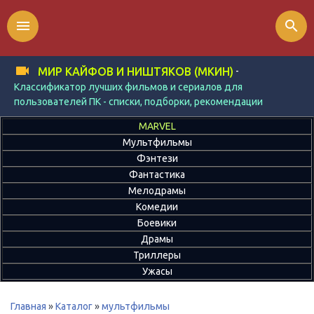
menu
search
-
МИР КАЙФОВ И НИШТЯКОВ (МКИН)
Классификатор лучших фильмов и сериалов для
пользователей ПК - списки, подборки, рекомендации
MARVEL
Мультфильмы
Фэнтези
Фантастика
Мелодрамы
Комедии
Боевики
Драмы
Триллеры
Ужасы
Главная
»
Каталог
»
мультфильмы