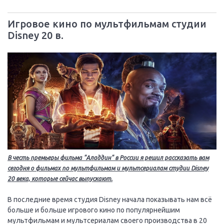
Игровое кино по мультфильмам студии
Disney 20 в.
В честь премьеры фильма "Аладдин" в России я решил рассказать вам
сегодня о фильмах по мультфильмам и мультсериалам студии Disney
20 века, которые сейчас выпускают.
В последние время студия Disney начала показывать нам всё
больше и больше игрового кино по популярнейшим
мультфильмам и мультсериалам своего производства в 20