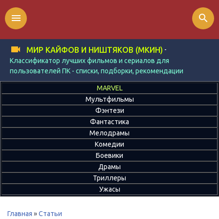
menu
search
-
МИР КАЙФОВ И НИШТЯКОВ (МКИН)
Классификатор лучших фильмов и сериалов для
пользователей ПК - списки, подборки, рекомендации
MARVEL
Мультфильмы
Фэнтези
Фантастика
Мелодрамы
Комедии
Боевики
Драмы
Триллеры
Ужасы
Главная
»
Статьи