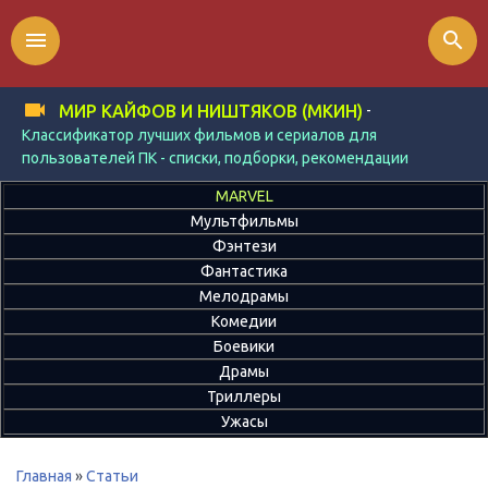
menu
search
-
МИР КАЙФОВ И НИШТЯКОВ (МКИН)
Классификатор лучших фильмов и сериалов для
пользователей ПК - списки, подборки, рекомендации
MARVEL
Мультфильмы
Фэнтези
Фантастика
Мелодрамы
Комедии
Боевики
Драмы
Триллеры
Ужасы
Главная
»
Статьи