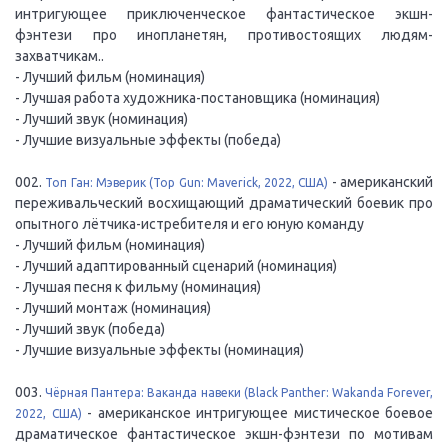
интригующее приключенческое фантастическое экшн-
фэнтези про инопланетян, противостоящих людям-
захватчикам..
- Лучший фильм (номинация)
- Лучшая работа художника-постановщика (номинация)
- Лучший звук (номинация)
- Лучшие визуальные эффекты (победа)
002.
- американский
Топ Ган: Мэверик (Top Gun: Maverick, 2022, США)
переживальческий восхищающий драматический боевик про
опытного лётчика-истребителя и его юную команду
- Лучший фильм (номинация)
- Лучший адаптированный сценарий (номинация)
- Лучшая песня к фильму (номинация)
- Лучший монтаж (номинация)
- Лучший звук (победа)
- Лучшие визуальные эффекты (номинация)
003.
Чёрная Пантера: Ваканда навеки (Black Panther: Wakanda Forever,
- американское интригующее мистическое боевое
2022, США)
драматическое фантастическое экшн-фэнтези по мотивам