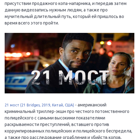
присутствии продажного копа-напарника, и передав затем
данную видеозапись нужным людям, а также про
мучительный длительный путь, который ей пришлось во
время всего этого пройти.
- американский
21 мост (21 Bridges, 2019, Китай, США)
криминальный триллер-экшн про честного потомственного
полицейского с самыми высокими показателями
раскрываемости преступлений, вставшего против
коррумпированных полицейских и полицейского беспредела,
а также про расследование ограбления и убийств копов,