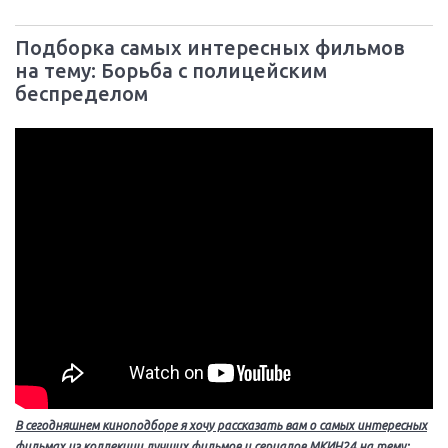
Подборка самых интересных фильмов
на тему: Борьба с полицейским
беспределом
В сегодняшнем киноподборе я хочу рассказать вам о самых интересных
фильмах из коллекции лучших фильмов и сериалов МКИН24 на тему: