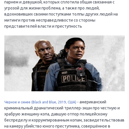
парнем и девушкой, которых сплотила общая связанная с
угрозой для жизни проблема, а также про людей,
вдохновивших своими поступками толпы других людей на
митинги против несправедливости со стороны
представителей власти и преступность
- американский
Черное и синее (Black and Blue, 2019, США)
криминальный драматический триллер-экшн про честную и
храбрую женщину-копа, давшую отпор полицейскому
беспределу и коррумпированным копам, засвидетельствовав
на камеру убийство юного преступника, совершённое в