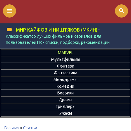
menu
search
-
МИР КАЙФОВ И НИШТЯКОВ (МКИН)
Классификатор лучших фильмов и сериалов для
пользователей ПК - списки, подборки, рекомендации
MARVEL
Мультфильмы
Фэнтези
Фантастика
Мелодрамы
Комедии
Боевики
Драмы
Триллеры
Ужасы
Главная
»
Статьи