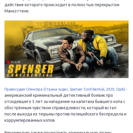
действие которого происходит в полностью перекрытом
Манхэттене.
-
Правосудие Спенсера (Страна чудес, Spenser Confidential, 2020, США)
американский криминальный детективный боевик про
отсидевшего 5 лет за нападение на капитана бывшего копа с
обострённым чувством справедливости, который встал
после выхода из тюрьмы против полицейского беспредела и
коррумпированных копов
Рекомендую также посмотреть криминальную драму