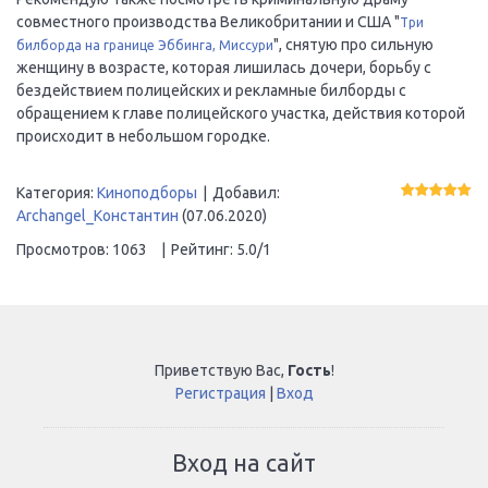
совместного производства Великобритании и США "
Три
", снятую про сильную
билборда на границе Эббинга, Миссури
женщину в возрасте, которая лишилась дочери, борьбу с
бездействием полицейских и рекламные билборды с
обращением к главе полицейского участка, действия которой
происходит в небольшом городке.
Категория
:
Киноподборы
|
Добавил
:
Archangel_Константин
(07.06.2020)
Просмотров
:
1063
|
Рейтинг
:
5.0
/
1
Приветствую Вас
,
Гость
!
Регистрация
|
Вход
Вход на сайт