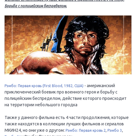
Борьба с полицейским беспределом.
- американский
Рэмбо: Первая кровь (First Blood, 1982, США)
приключенческий боевик про военного героя и борьбу с
полицейским беспределом, действие которого происходит
на территории небольшого городка
Также у данного фильма есть 4 части продолжения, которые
также находятся в коллекции лучших фильмов и сериалов
МКИН24, но они уже о другом:
,
,
Рэмбо: Первая кровь 2
Рэмбо 3