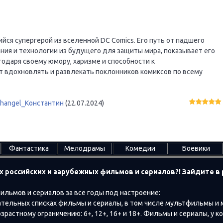
ся супергерой из вселенной DC Comics. Его путь от падшего
ния и технологии из будущего для защиты мира, показывает его
годаря своему юмору, харизме и способности к
 вдохновлять и развлекать поклонников комиксов по всему
changel_Константин
(22.07.2024)
Фантастика
Мелодрамы
Комедии
Боевики
х российских и зарубежных фильмов и сериалов?! Зайдите 
ильмов и сериалов за все годы под настроение:
тельных списках фильмы и сериалы, в том числе мультфильмы и
растному ограничению: 6+, 12+, 16+ и 18+. Фильмы и сериалы, у к