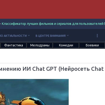
-
Классификатор лучших фильмов и сериалов для пользователей П
keyboard_arrow_down
keyboard_arrow_down
ПО АКТУАЛЬНОСТИ
В ЦЕНТРЕ ВНИМАНИЯ
Фантастика
Мелодрамы
Комедии
Боевики
 мнению ИИ Chat GPT (Нейросеть Chat