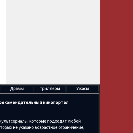
Драмы
Триллеры
Ужасы
в рекомендательный кинопортал
 мультсериалы, которые подходят любой
оторых не указано возрастное ограничение,