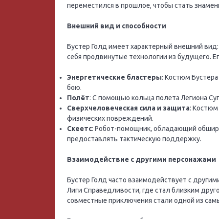
переместился в прошлое, чтобы стать знамени
Внешний вид и способности
Бустер Голд имеет характерный внешний вид:
себя продвинутые технологии из будущего. Е
Энергетические бластеры
: Костюм Бустера
бою.
Полёт
: С помощью кольца полета Легиона Су
Сверхчеловеческая сила и защита
: Костюм
физических повреждений.
Скеетс
: Робот-помощник, обладающий обширн
предоставлять тактическую поддержку.
Взаимодействие с другими персонажами
Бустер Голд часто взаимодействует с другим
Лиги Справедливости, где стал близким друго
совместные приключения стали одной из сам