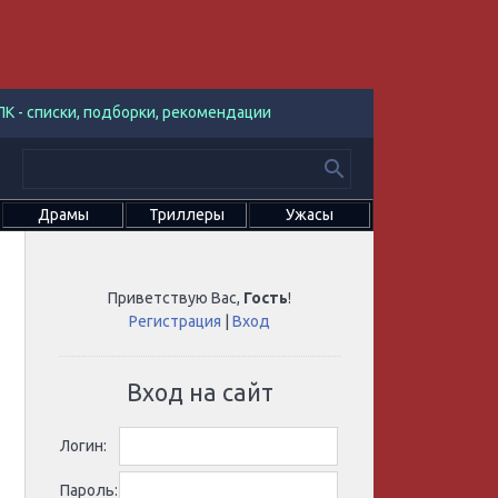
К - списки, подборки, рекомендации
Драмы
Триллеры
Ужасы
Приветствую Вас
,
Гость
!
Регистрация
|
Вход
Вход на сайт
Логин:
Пароль: