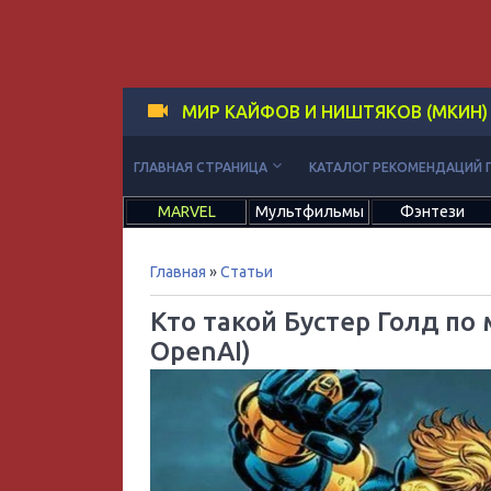
МИР КАЙФОВ И НИШТЯКОВ (МКИН)
keyboard_arrow_down
ГЛАВНАЯ СТРАНИЦА
КАТАЛОГ РЕКОМЕНДАЦИЙ 
MARVEL
Мультфильмы
Фэнтези
Главная
»
Статьи
Кто такой Бустер Голд по
OpenAI)