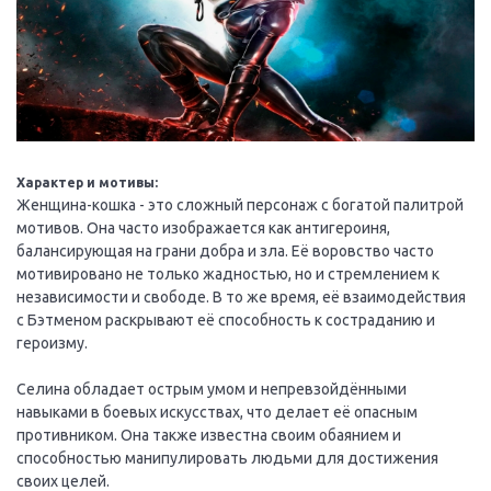
Характер и мотивы:
Женщина-кошка - это сложный персонаж с богатой палитрой
мотивов. Она часто изображается как антигероиня,
балансирующая на грани добра и зла. Её воровство часто
мотивировано не только жадностью, но и стремлением к
независимости и свободе. В то же время, её взаимодействия
с Бэтменом раскрывают её способность к состраданию и
героизму.
Селина обладает острым умом и непревзойдёнными
навыками в боевых искусствах, что делает её опасным
противником. Она также известна своим обаянием и
способностью манипулировать людьми для достижения
своих целей.