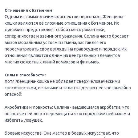
Отношения с Бэтменом:
Одним из самых значимых аспектов персонажа Женщины-
кошки являются её сложные отношения с Бэтменом. Их
динамика представляет собой смесь романтики,
соперничества и взаимного уважения. Селина часто бросает
вызов моральным устоям Бэтмена, заставляя его
пересматривать свои взгляды на правосудие и порядок. Их
отношения являются одним из центральных элементов
многих сюжетных линий комиксов и фильмов.
Силы и способности:
Хотя Женщина-кошка не обладает сверхчеловеческими
способностями, её навыки и таланты делают её чрезвычайно
опасной:
Акробатика и ловкость: Селина - выдающаяся акробатка, что
позволяет ей легко перемещаться по городским пейзажам и
избегать ловушек.
Боевые искусства: Она мастер в боевых искусствах, что