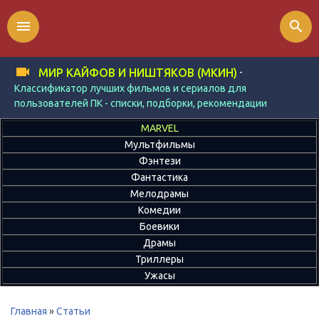
menu
search
-
МИР КАЙФОВ И НИШТЯКОВ (МКИН)
Классификатор лучших фильмов и сериалов для
пользователей ПК - списки, подборки, рекомендации
MARVEL
Мультфильмы
Фэнтези
Фантастика
Мелодрамы
Комедии
Боевики
Драмы
Триллеры
Ужасы
Главная
»
Статьи