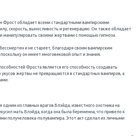
он Фрост обладает всеми стандартными вампирскими
илу, скорость, выносливость и регенерацию. Он также обладает
и манипулировать своими жертвами с помощью гипноза.
бессмертен и не стареет, благодаря своим вампирским
 поскольку он имеет многовековой опыт и знания.
пособностей Фроста является его способность создавать
о укусов жертвы не превращаются в стандартных вампиров, а
ами.
 одним из главных врагов Блэйда, известного охотника на
укусил мать Блэйда, когда она была беременна, что привело к
ми получеловека-полувампира. Этот акт сделал их личными