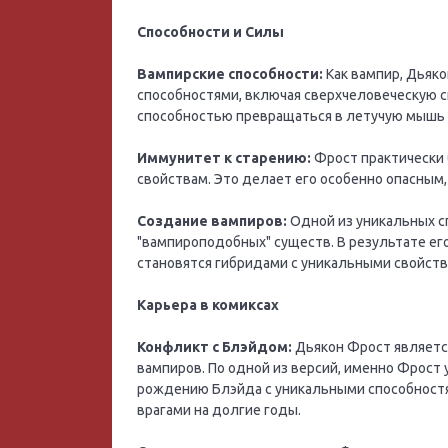
Способности и Силы
Вампирские способности:
Как вампир, Дьяк
способностями, включая сверхчеловеческую с
способностью превращаться в летучую мышь 
Иммунитет к старению:
Фрост практически 
свойствам. Это делает его особенно опасным,
Создание вампиров:
Одной из уникальных с
"вампироподобных" существ. В результате ег
становятся гибридами с уникальными свойств
Карьера в комиксах
Конфликт с Блэйдом:
Дьякон Фрост является
вампиров. По одной из версий, именно Фрост 
рождению Блэйда с уникальными способностя
врагами на долгие годы.