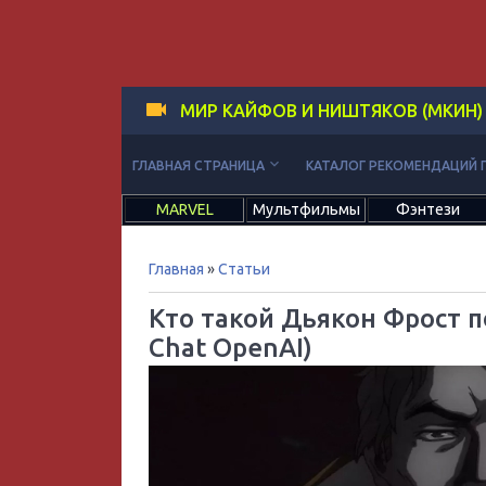
МИР КАЙФОВ И НИШТЯКОВ (МКИН)
keyboard_arrow_down
ГЛАВНАЯ СТРАНИЦА
КАТАЛОГ РЕКОМЕНДАЦИЙ 
MARVEL
Мультфильмы
Фэнтези
Главная
»
Статьи
Кто такой Дьякон Фрост 
Chat OpenAI)