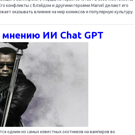
го конфликты с Блэйдом и другими героями Marvel делают его
ает оказывать влияние на мир комиксов и популярную культуру.
о мнению ИИ Chat GPT
ется одним из самых известных охотников на вампиров во