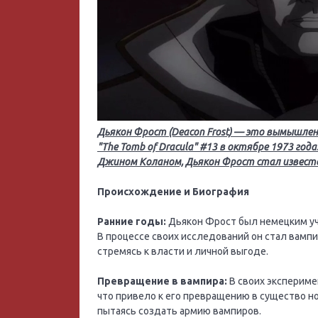
Дьякон Фрост (Deacon Frost) — это вымышлен
"The Tomb of Dracula" #13 в октябре 1973 г
Джином Коланом, Дьякон Фрост стал известен
Происхождение и Биография
Ранние годы:
Дьякон Фрост был немецким уч
В процессе своих исследований он стал вамп
стремясь к власти и личной выгоде.
Превращение в вампира:
В своих экспериме
что привело к его превращению в существо н
пытаясь создать армию вампиров.