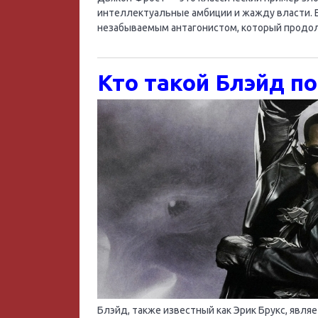
интеллектуальные амбиции и жажду власти. Е
незабываемым антагонистом, который продолж
Кто такой Блэйд п
Блэйд, также известный как Эрик Брукс, явля