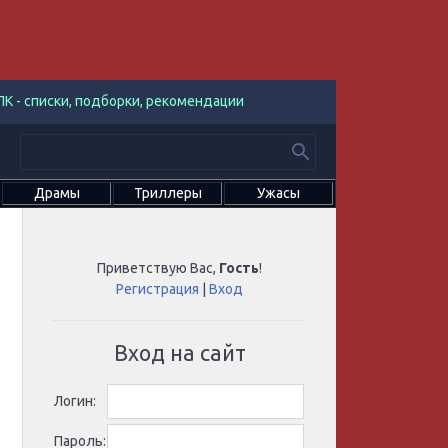
К - списки, подборки, рекомендации
Драмы
Триллеры
Ужасы
Приветствую Вас
,
Гость
!
Регистрация
|
Вход
Вход на сайт
Логин:
Пароль: