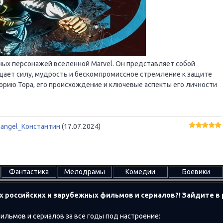
ьных персонажей вселенной Marvel. Он представляет собой
ощает силу, мудрость и бескомпромиссное стремление к защите
торию Тора, его происхождение и ключевые аспекты его личности
hangel_Константин
(17.07.2024)
Фантастика
Мелодрамы
Комедии
Боевики
х российских и зарубежных фильмов и сериалов?! Зайдите 
ильмов и сериалов за все годы под настроение: