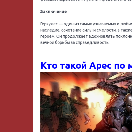
Заключение
Геркулес — один из самых узнаваемых и люби
наследие, сочетание силы и смелости, а так
героем. Он продолжает вдохновлять поклонни
вечной борьбы за справедливость.
Кто такой Арес по