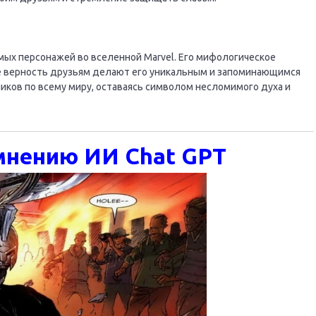
мых персонажей во вселенной Marvel. Его мифологическое
же верность друзьям делают его уникальным и запоминающимся
ков по всему миру, оставаясь символом несломимого духа и
 мнению ИИ Chat GPT