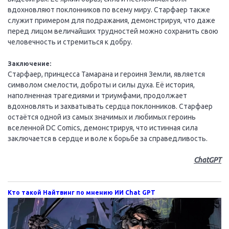
вдохновляют поклонников по всему миру. Старфаер также
служит примером для подражания, демонстрируя, что даже
перед лицом величайших трудностей можно сохранить свою
человечность и стремиться к добру.
Заключение:
Старфаер, принцесса Тамарана и героиня Земли, является
символом смелости, доброты и силы духа. Её история,
наполненная трагедиями и триумфами, продолжает
вдохновлять и захватывать сердца поклонников. Старфаер
остаётся одной из самых значимых и любимых героинь
вселенной DC Comics, демонстрируя, что истинная сила
заключается в сердце и воле к борьбе за справедливость.
ChatGPT
Кто такой Найтвинг по мнению ИИ Chat GPT