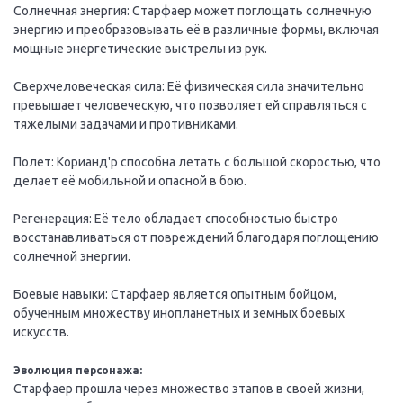
Солнечная энергия: Старфаер может поглощать солнечную
энергию и преобразовывать её в различные формы, включая
мощные энергетические выстрелы из рук.
Сверхчеловеческая сила: Её физическая сила значительно
превышает человеческую, что позволяет ей справляться с
тяжелыми задачами и противниками.
Полет: Корианд'р способна летать с большой скоростью, что
делает её мобильной и опасной в бою.
Регенерация: Её тело обладает способностью быстро
восстанавливаться от повреждений благодаря поглощению
солнечной энергии.
Боевые навыки: Старфаер является опытным бойцом,
обученным множеству инопланетных и земных боевых
искусств.
Эволюция персонажа:
Старфаер прошла через множество этапов в своей жизни,