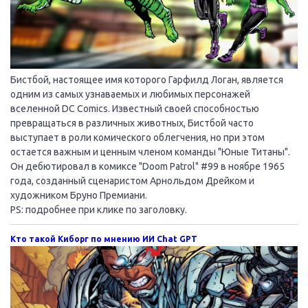
Бистбой, настоящее имя которого Гарфилд Логан, является
одним из самых узнаваемых и любимых персонажей
вселенной DC Comics. Известный своей способностью
превращаться в различных животных, Бистбой часто
выступает в роли комического облегчения, но при этом
остается важным и ценным членом команды "Юные Титаны".
Он дебютировал в комиксе "Doom Patrol" #99 в ноябре 1965
года, созданный сценаристом Арнольдом Дрейком и
художником Бруно Премиани.
PS: подробнее при клике по заголовку.
Кто такой Киборг по мнению ИИ Chat GPT