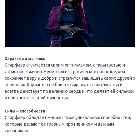
Характер и мотивы:
Старфаер отличается своим оптимизмом, открытостью и
страстью к жизни. Несмотря на трагическое прошлое, она
сохраняет веру в добро и стремится защищать своих друзей и
невинных. Корианд'р не боится выражать свои чувства и
всегда действует по велению сердца, что делает её сильной
и привлекательной личностью.
Силы и способности:
Старфаер обладает множеством уникальных способностей,
которые делают её грозным противником и ценным
союзником: