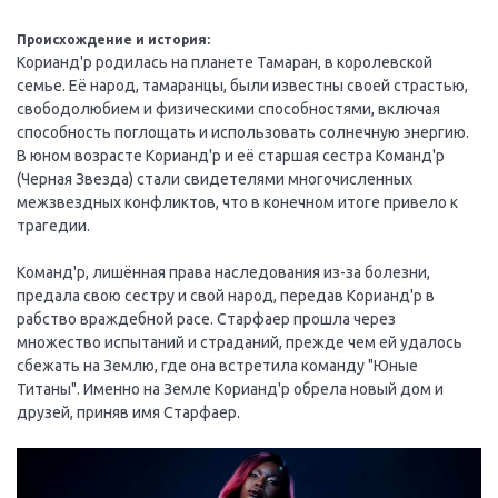
Происхождение и история:
Корианд'р родилась на планете Тамаран, в королевской
семье. Её народ, тамаранцы, были известны своей страстью,
свободолюбием и физическими способностями, включая
способность поглощать и использовать солнечную энергию.
В юном возрасте Корианд'р и её старшая сестра Команд'р
(Черная Звезда) стали свидетелями многочисленных
межзвездных конфликтов, что в конечном итоге привело к
трагедии.
Команд'р, лишённая права наследования из-за болезни,
предала свою сестру и свой народ, передав Корианд'р в
рабство враждебной расе. Старфаер прошла через
множество испытаний и страданий, прежде чем ей удалось
сбежать на Землю, где она встретила команду "Юные
Титаны". Именно на Земле Корианд'р обрела новый дом и
друзей, приняв имя Старфаер.