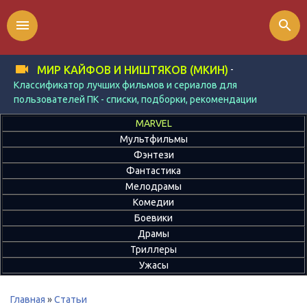
menu
search
-
МИР КАЙФОВ И НИШТЯКОВ (МКИН)
Классификатор лучших фильмов и сериалов для
пользователей ПК - списки, подборки, рекомендации
MARVEL
Мультфильмы
Фэнтези
Фантастика
Мелодрамы
Комедии
Боевики
Драмы
Триллеры
Ужасы
Главная
»
Статьи