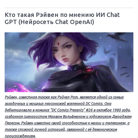
Кто такая Рэйвен по мнению ИИ Chat
GPT (Нейросеть Chat OpenAI)
Рэйвен, известная также как Рэйчел Рот, является одной из самых
загадочных и мощных персонажей вселенной DC Comics. Она
дебютировала в комиксе "DC Comics Presents" #26 в октябре 1980 года,
созданная сценаристом Марвом Вольфманом и художником Джорджем
Пересом. Рэйвен известна своей способностью к магии и телекинезу, а
также сложной личной историей, связанной с её демоническим
происхождением.