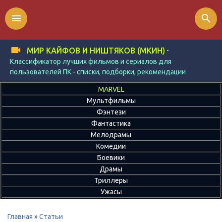
menu
search
-
МИР КАЙФОВ И НИШТЯКОВ (МКИН)
Классификатор лучших фильмов и сериалов для
пользователей ПК - списки, подборки, рекомендации
MARVEL
Мультфильмы
Фэнтези
Фантастика
Мелодрамы
Комедии
Боевики
Драмы
Триллеры
Ужасы
Главная
»
Статьи