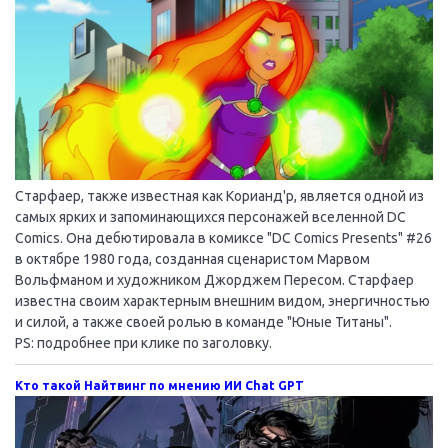
Старфаер, также известная как Корианд'р, является одной из
самых ярких и запоминающихся персонажей вселенной DC
Comics. Она дебютировала в комиксе "DC Comics Presents" #26
в октябре 1980 года, созданная сценаристом Марвом
Вольфманом и художником Джорджем Пересом. Старфаер
известна своим характерным внешним видом, энергичностью
и силой, а также своей ролью в команде "Юные Титаны".
PS: подробнее при клике по заголовку.
Кто такой Найтвинг по мнению ИИ Chat GPT