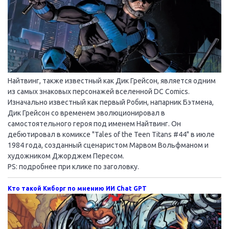
Найтвинг, также известный как Дик Грейсон, является одним
из самых знаковых персонажей вселенной DC Comics.
Изначально известный как первый Робин, напарник Бэтмена,
Дик Грейсон со временем эволюционировал в
самостоятельного героя под именем Найтвинг. Он
дебютировал в комиксе "Tales of the Teen Titans #44" в июле
1984 года, созданный сценаристом Марвом Вольфманом и
художником Джорджем Пересом.
PS: подробнее при клике по заголовку.
Кто такой Киборг по мнению ИИ Chat GPT