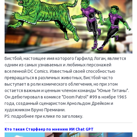
Бистбой, настоящее имя которого Гарфилд Логан, является
одним из самых узнаваемых и любимых персонажей
вселенной DC Comics. Известный своей способностью
превращаться в различных животных, Бистбой часто
выступает в роли комического облегчения, но при этом
остается важным и ценным членом команды "Юные Титаны".
Он дебютировал в комиксе "Doom Patrol" #99 в ноябре 1965
года, созданный сценаристом Арнольдом Дрейком и
художником Бруно Премиани.
PS: подробнее при клике по заголовку.
Кто такая Старфаер по мнению ИИ Chat GPT