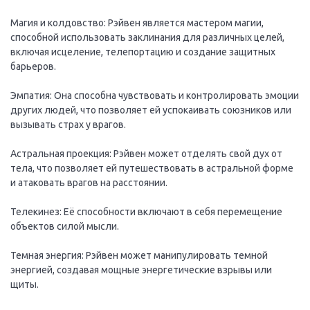
Магия и колдовство: Рэйвен является мастером магии,
способной использовать заклинания для различных целей,
включая исцеление, телепортацию и создание защитных
барьеров.
Эмпатия: Она способна чувствовать и контролировать эмоции
других людей, что позволяет ей успокаивать союзников или
вызывать страх у врагов.
Астральная проекция: Рэйвен может отделять свой дух от
тела, что позволяет ей путешествовать в астральной форме
и атаковать врагов на расстоянии.
Телекинез: Её способности включают в себя перемещение
объектов силой мысли.
Темная энергия: Рэйвен может манипулировать темной
энергией, создавая мощные энергетические взрывы или
щиты.