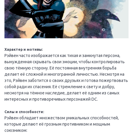
Характер и мотивы:
Рэйвен часто изображается как тихая и замкнутая персона,
вынужденная скрывать свои эмоции, чтобы контролировать
свою тёмную сторону. Её постоянная внутренняя борьба
делает её сложной и многогранной личностью. Несмотря на
это, Рэйвен заботится о своих друзьях и готова пожертвовать
собой ради их спасения. Её стремление к свету и добру,
несмотря на тёмное наследие, делает её одним из самых
интересных и противоречивых персонажей DC.
Силы и способности:
Рэйвен обладает множеством уникальных способностей,
которые делают её грозным противником и мощным
союзником: