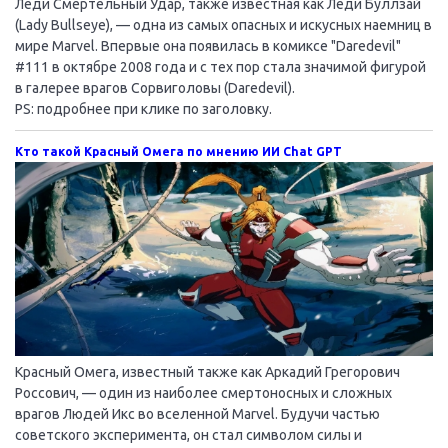
Леди Смертельный Удар, также известная как Леди Буллзай
(Lady Bullseye), — одна из самых опасных и искусных наемниц в
мире Marvel. Впервые она появилась в комиксе "Daredevil"
#111 в октябре 2008 года и с тех пор стала значимой фигурой
в галерее врагов Сорвиголовы (Daredevil).
PS: подробнее при клике по заголовку.
Кто такой Красный Омега по мнению ИИ Chat GPT
Красный Омега, известный также как Аркадий Грегорович
Россович, — один из наиболее смертоносных и сложных
врагов Людей Икс во вселенной Marvel. Будучи частью
советского эксперимента, он стал символом силы и