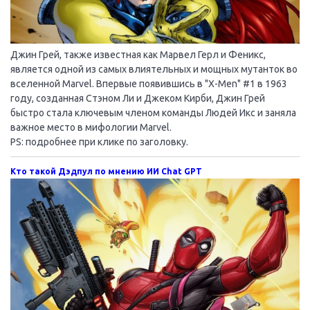
Джин Грей, также известная как Марвел Герл и Феникс,
является одной из самых влиятельных и мощных мутанток во
вселенной Marvel. Впервые появившись в "X-Men" #1 в 1963
году, созданная Стэном Ли и Джеком Кирби, Джин Грей
быстро стала ключевым членом команды Людей Икс и заняла
важное место в мифологии Marvel.
PS: подробнее при клике по заголовку.
Кто такой Дэдпул по мнению ИИ Chat GPT