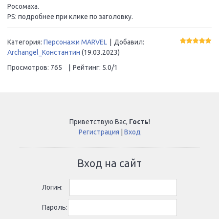
Росомаха.
PS: подробнее при клике по заголовку.
Категория
:
Персонажи MARVEL
|
Добавил
:
Archangel_Константин
(19.03.2023)
Просмотров
:
765
|
Рейтинг
:
5.0
/
1
Приветствую Вас
,
Гость
!
Регистрация
|
Вход
Вход на сайт
Логин:
Пароль: