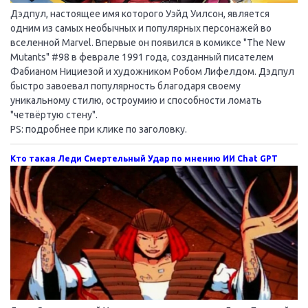
Дэдпул, настоящее имя которого Уэйд Уилсон, является
одним из самых необычных и популярных персонажей во
вселенной Marvel. Впервые он появился в комиксе "The New
Mutants" #98 в феврале 1991 года, созданный писателем
Фабианом Нициезой и художником Робом Лифелдом. Дэдпул
быстро завоевал популярность благодаря своему
уникальному стилю, остроумию и способности ломать
"четвёртую стену".
PS: подробнее при клике по заголовку.
Кто такая Леди Смертельный Удар по мнению ИИ Chat GPT