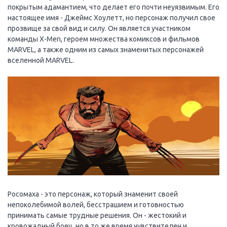
покрытым адамантием, что делает его почти неуязвимым. Его
настоящее имя - Джеймс Хоулетт, но персонаж получил свое
прозвище за свой вид и силу. Он является участником
команды X-Men, героем множества комиксов и фильмов
MARVEL, а также одним из самых знаменитых персонажей
вселенной MARVEL.
Росомаха - это персонаж, который знаменит своей
непоколебимой волей, бесстрашием и готовностью
принимать самые трудные решения. Он - жестокий и
кровожадный боец, но в то же время чувствителен и