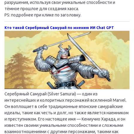
разрушения, используя свои уникальные способности и
тёмное прошлое для создания хаоса.
PS: подробнее при клике по заголовку.
Кто такой Серебряный Самурай по мнению ИИ Chat GPT
Серебряный Самурай (Silver Samurai) — один из
интереснейших и колоритных персонажей вселенной Marvel.
Он воплощает в себе традиционные японские самурайские
идеалы, такие как честь и долг, но также является наемником
и преступником. Его настоящее имя — Кениучио Харада, и он
известен своими уникальными способностями и сложными
взаимоотношениями с другими персонажами, такими как