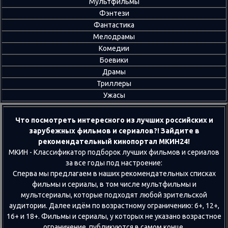
Мультфильмы
Фэнтези
Фантастика
Мелодрамы
Комедии
Боевики
Драмы
Триллеры
Ужасы
Что посмотреть интересного из лучших российских и
зарубежных фильмов и сериалов?! Зайдите в
рекомендательный кинопортал МКИН24!
МКИН - Классификатор подборок лучших фильмов и сериалов
за все годы под настроение:
Сперва мы предлагаем в наших рекомендательных списках
фильмы и сериалы, в том числе мультфильмы и
мультсериалы, которые подходят любой зрительской
аудитории. Далее идём по возрастному ограничению: 6+, 12+,
16+ и 18+. Фильмы и сериалы, у которых не указано возрастное
ограничение, публикуются в самом конце.