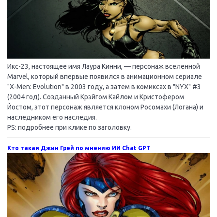
Икс-23, настоящее имя Лаура Кинни, — персонаж вселенной
Marvel, который впервые появился в анимационном сериале
"X-Men: Evolution" в 2003 году, а затем в комиксах в "NYX" #3
(2004 год). Созданный Крэйгом Кайлом и Кристофером
Йостом, этот персонаж является клоном Росомахи (Логана) и
наследником его наследия.
PS: подробнее при клике по заголовку.
Кто такая Джин Грей по мнению ИИ Chat GPT