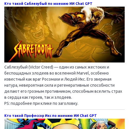
Кто такой Саблезубый по мнению ИИ Chat GPT
Саблезубый (Victor Creed) — один из самых жестоких и
беспощадных злодеев во вселенной Marvel, особенно
известный как враг Росомахи и Людей Икс. Его звериная
натура, невероятная сила и регенеративные способности
делают его грозным противником, способным вселить страх
в сердца как героев, так и злодеев.
PS: подробнее при клике по заголовку.
Кто такой Профессор Икс по мнению ИИ Chat GPT