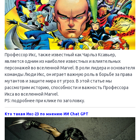
Профессор Икс, также известный как Чарльз Ксавьер,
является одним из наиболее известных и влиятельных
персонажей во вселенной Marvel. В роли лидера и основателя
команды Люди Икс, он играет важную роль в борьбе за права
мутантов и защите мира от угроз. В этой статье мы
рассмотрим историю, способности и важность Профессора
Икса во вселенной Marvel.
PS: подробнее при клике по заголовку.
Кто такая Икс-23 по мнению ИИ Chat GPT