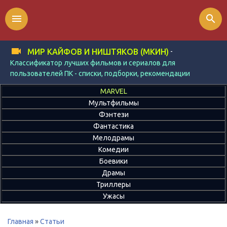
menu
search
-
МИР КАЙФОВ И НИШТЯКОВ (МКИН)
Классификатор лучших фильмов и сериалов для
пользователей ПК - списки, подборки, рекомендации
MARVEL
Мультфильмы
Фэнтези
Фантастика
Мелодрамы
Комедии
Боевики
Драмы
Триллеры
Ужасы
Главная
»
Статьи