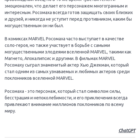
эмоционален, что делает его персонажем многогранным и
интересным. Росомаха всегда готов защищать своих близких
и друзей, и никогда не уступит перед противником, каким бы
могущественным он ни был.
В комиксах MARVEL Росомаха часто выступает в качестве
соло-героя, но также участвует в борьбе с самыми
могущественными злодеями вселенной MARVEL, такими как
Магнето, Апокалипсис и другими. В фильмах MARVEL
Росомаху сыграл знаменитый актер Хью Джекман, который
стал одним из самых узнаваемых и любимых актеров среди
поклонников вселенной MARVEL.
Росомаха - это персонаж, который стал символом силы,
бесстрашия и непоколебимости, и его приключения всегда
привлекают внимание миллионов поклонников по всему
миру.
ChatGPT