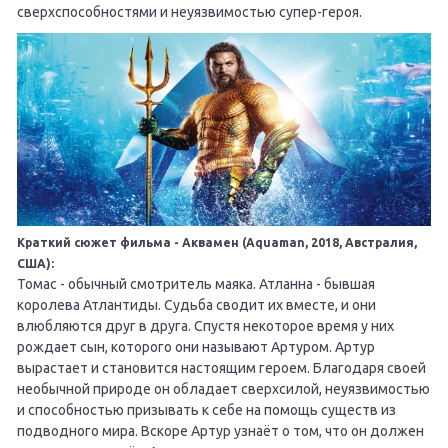
сверхспособностями и неуязвимостью супер-героя.
Краткий сюжет фильма - Аквамен (Aquaman, 2018, Австралия,
США):
Томас - обычный смотритель маяка. Атланна - бывшая
королева Атлантиды. Судьба сводит их вместе, и они
влюбляются друг в друга. Спустя некоторое время у них
рождает сын, которого они называют Артуром. Артур
вырастает и становится настоящим героем. Благодаря своей
необычной природе он обладает сверхсилой, неуязвимостью
и способностью призывать к себе на помощь существ из
подводного мира. Вскоре Артур узнаёт о том, что он должен