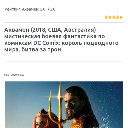
Рейтинг. Аквамен
:
5.0
/ 5.0
Аквамен (2018, США, Австралия) -
мистическая боевая фантастика по
комиксам DC Comix: король подводного
мира, битва за трон
05.01.2020, 00:37