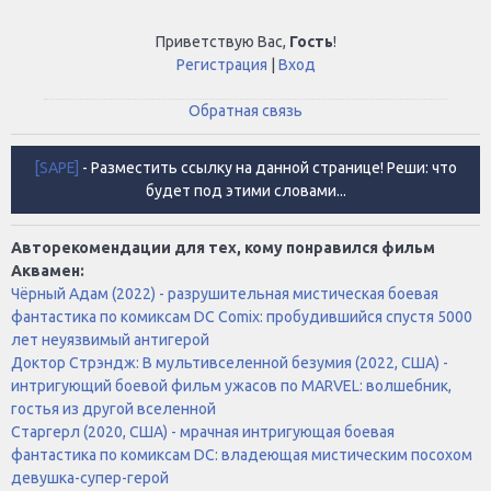
Приветствую Вас
,
Гость
!
Регистрация
|
Вход
Обратная связь
[SAPE]
- Разместить ссылку на данной странице! Реши: что
будет под этими словами...
Авторекомендации для тех, кому понравился фильм
Аквамен:
Чёрный Адам (2022) - разрушительная мистическая боевая
фантастика по комиксам DC Comix: пробудившийся спустя 5000
лет неуязвимый антигерой
Доктор Стрэндж: В мультивселенной безумия (2022, США) -
интригующий боевой фильм ужасов по MARVEL: волшебник,
гостья из другой вселенной
Старгерл (2020, США) - мрачная интригующая боевая
фантастика по комиксам DC: владеющая мистическим посохом
девушка-супер-герой