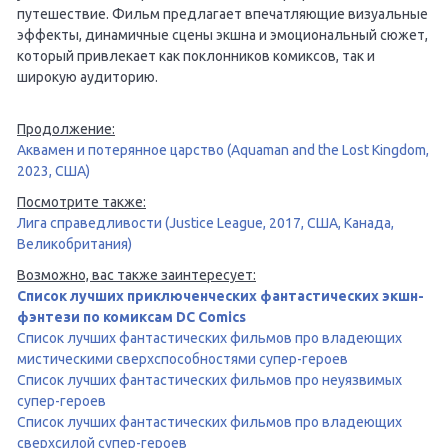
путешествие. Фильм предлагает впечатляющие визуальные
эффекты, динамичные сцены экшна и эмоциональный сюжет,
который привлекает как поклонников комиксов, так и
широкую аудиторию.
Продолжение:
Аквамен и потерянное царство (Aquaman and the Lost Kingdom,
2023, США)
Посмотрите также:
Лига справедливости (Justice League, 2017, США, Канада,
Великобритания)
Возможно, вас также заинтересует:
Список лучших приключенческих фантастических экшн-
фэнтези по комиксам DC Comics
Список лучших фантастических фильмов про владеющих
мистическими сверхспособностями супер-героев
Список лучших фантастических фильмов про неуязвимых
супер-героев
Список лучших фантастических фильмов про владеющих
сверхсилой супер-героев