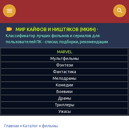
menu
search
-
МИР КАЙФОВ И НИШТЯКОВ (МКИН)
Классификатор лучших фильмов и сериалов для
пользователей ПК - списки, подборки, рекомендации
MARVEL
Мультфильмы
Фэнтези
Фантастика
Мелодрамы
Комедии
Боевики
Драмы
Триллеры
Ужасы
Главная
»
Каталог
»
фильмы