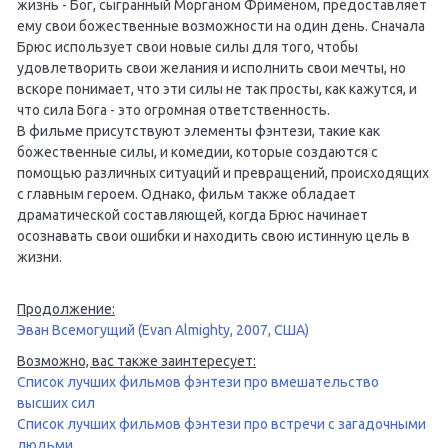
жизнь - Бог, сыгранный Морганом Фрименом, предоставляет
ему свои божественные возможности на один день. Сначала
Брюс использует свои новые силы для того, чтобы
удовлетворить свои желания и исполнить свои мечты, но
вскоре понимает, что эти силы не так просты, как кажутся, и
что сила Бога - это огромная ответственность.
В фильме присутствуют элементы фэнтези, такие как
божественные силы, и комедии, которые создаются с
помощью различных ситуаций и превращений, происходящих
с главным героем. Однако, фильм также обладает
драматической составляющей, когда Брюс начинает
осознавать свои ошибки и находить свою истинную цель в
жизни.
Продолжение:
Эван Всемогущий (Evan Almighty, 2007, США)
Возможно, вас также заинтересует:
Список лучших фильмов фэнтези про вмешательство
высших сил
Список лучших фильмов фэнтези про встречи с загадочными
людьми