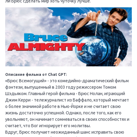
ли Брюс сделать мир хоть чуточку лучше.
Описание фильма от Chat GPT:
«Брюс Всемогущий» - это комедийно-драматический фильм
фэнтези, выпущенный в 2003 году режиссером Томом
Шэдьяком. Главный герой фильма - Брюс Нолан, играющий
Джим Керри - тележурналист из Баффало, который мечтает
о более значимой работе в Нью-Йорке и не считает свою
жизнь достаточно успешной. Однако, после того, как его
увольняют, он начинает сомневаться в своих способностях и
считает, что Бог игнорирует его молитвы.
Вдруг, Брюс получает неожиданный шанс исправить свою