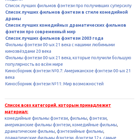
Список лучших фильмов фэнтези про получивших суперсилу
Список лучших фильмов фэнтези в стиле комедийной
драмы
Список лучших комедийных драматических фильмов
фэнтези про современный мир
Список лучших фильмов фэнтези 2003 года
Фильмы фэнтези 00-ых 21 века с нашими любимыми
кинозвёздами 20 века
Фильмы фэнтези 00-ых 21 века, которые получили большую
популярность во всём мире
Киносборник фэнтези №0.7: Американское фэнтези 00-ых 21
века
Киносборник фэнтези №11: Мир возможностей
Список всех категорий, которым принадлежит
материал:
комедийные фильмы фэнтези
,
фильмы
,
фэнтези
,
американские фильмы фэнтези
,
комедийные фильмы
,
драматические фильмы
,
фэнтезийные фильмы
,
драматические фильмы фэнтези
,
фэнтези 12+
,
самые