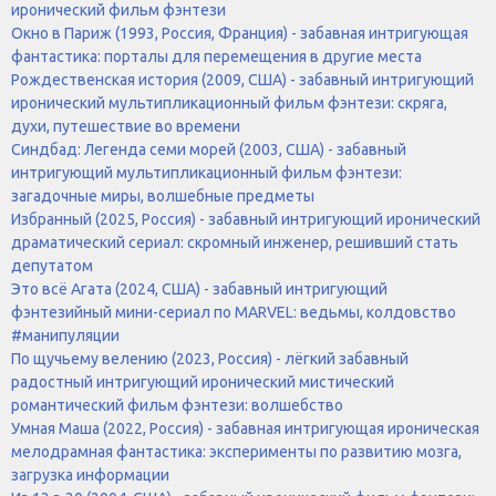
иронический фильм фэнтези
Окно в Париж (1993, Россия, Франция) - забавная интригующая
фантастика: порталы для перемещения в другие места
Рождественская история (2009, США) - забавный интригующий
иронический мультипликационный фильм фэнтези: скряга,
духи, путешествие во времени
Синдбад: Легенда семи морей (2003, США) - забавный
интригующий мультипликационный фильм фэнтези:
загадочные миры, волшебные предметы
Избранный (2025, Россия) - забавный интригующий иронический
драматический сериал: скромный инженер, решивший стать
депутатом
Это всё Агата (2024, США) - забавный интригующий
фэнтезийный мини-сериал по MARVEL: ведьмы, колдовство
#манипуляции
По щучьему велению (2023, Россия) - лёгкий забавный
радостный интригующий иронический мистический
романтический фильм фэнтези: волшебство
Умная Маша (2022, Россия) - забавная интригующая ироническая
мелодрамная фантастика: эксперименты по развитию мозга,
загрузка информации