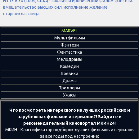
Из 13 в 30 (2004, США) - забавный иронический фильм фэнтези:
вмешательство высших сил, исполнение желание,
старшеклассница
MARVEL
Мультфильмы
Фэнтези
Фантастика
Мелодрамы
Комедии
Боевики
Драмы
Триллеры
Ужасы
Что посмотреть интересного из лучших российских и
зарубежных фильмов и сериалов?! Зайдите в
рекомендательный кинопортал МКИН24!
МКИН - Классификатор подборок лучших фильмов и сериалов
за все годы под настроение: