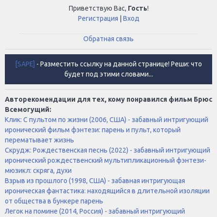
Приветствую Вас
,
Гость
!
Регистрация
|
Вход
Обратная связь
[SAPE]
- Разместить ссылку на данной странице! Реши: что
будет под этими словами...
Авторекомендации для тех, кому понравился фильм Брюс
Всемогущий:
Клик: С пультом по жизни (2006, США) - забавный интригующий
иронический фильм фэнтези: парень и пульт, который
перематывает жизнь
Скрудж: Рождественская песнь (2022) - забавный интригующий
иронический рождественский мультипликационный фэнтези-
мюзикл: скряга, духи
Взрыв из прошлого (1998, США) - забавная интригующая
ироническая фантастика: находящийся в длительной изоляции
от общества в бункере парень
Легок на помине (2014, Россия) - забавный интригующий