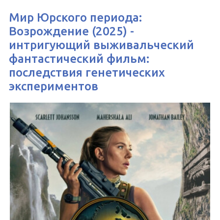
Мир Юрского периода:
Возрождение (2025) -
интригующий выживальческий
фантастический фильм:
последствия генетических
экспериментов