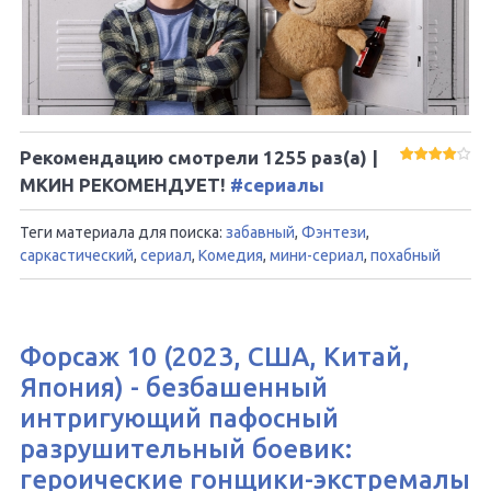
Рекомендацию смотрели
1255
раз(а) |
МКИН РЕКОМЕНДУЕТ!
#сериалы
Теги материала для поиска:
забавный
,
Фэнтези
,
саркастический
,
сериал
,
Комедия
,
мини-сериал
,
похабный
Форсаж 10 (2023, США, Китай,
Япония) - безбашенный
интригующий пафосный
разрушительный боевик:
героические гонщики-экстремалы