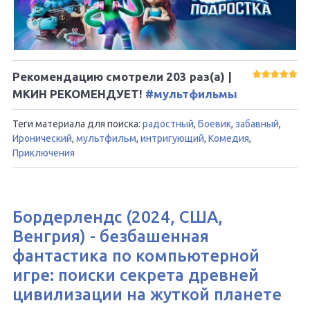
Рекомендацию смотрели
203
раз(а) |
МКИН РЕКОМЕНДУЕТ!
#мультфильмы
Теги материала для поиска:
радостный
,
Боевик
,
забавный
,
Иронический
,
мультфильм
,
интригующий
,
Комедия
,
Приключения
Бордерлендс (2024, США,
Венгрия) - безбашенная
фантастика по компьютерной
игре: поиски секрета древней
цивилизации на жуткой планете