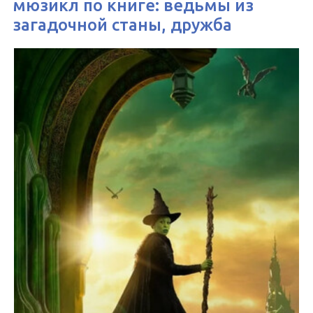
мюзикл по книге: ведьмы из
загадочной станы, дружба