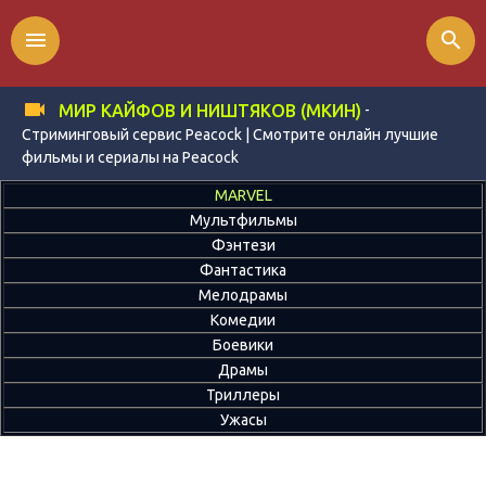
menu
search
-
МИР КАЙФОВ И НИШТЯКОВ (МКИН)
Стриминговый сервис Peacock | Смотрите онлайн лучшие
фильмы и сериалы на Peacock
MARVEL
Мультфильмы
Фэнтези
Фантастика
Мелодрамы
Комедии
Боевики
Драмы
Триллеры
Ужасы