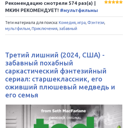
Рекомендацию смотрели
574
раз(а) |
МКИН РЕКОМЕНДУЕТ!
#мультфильмы
Теги материала для поиска:
Комедия
,
игра
,
Фэнтези
,
мультфильм
,
Приключения
,
забавный
Третий лишний (2024, США) -
забавный похабный
саркастический фэнтезийный
сериал: старшеклассник, его
оживший плюшевый медведь и
его семья