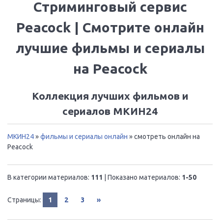
Стриминговый сервис
Peacock | Смотрите онлайн
лучшие фильмы и сериалы
на Peacock
Коллекция лучших фильмов и
сериалов МКИН24
МКИН24
»
фильмы и сериалы онлайн
» смотреть онлайн на
Peacock
В категории материалов
:
111
|
Показано материалов
:
1-50
Страницы
:
1
2
3
»