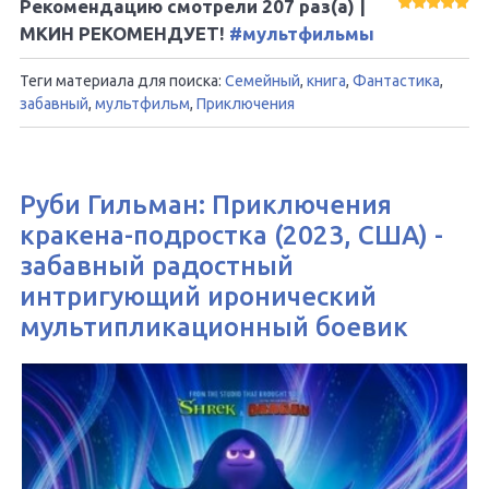
Рекомендацию смотрели
207
раз(а) |
МКИН РЕКОМЕНДУЕТ!
#мультфильмы
Теги материала для поиска:
Семейный
,
книга
,
Фантастика
,
забавный
,
мультфильм
,
Приключения
Руби Гильман: Приключения
кракена-подростка (2023, США) -
забавный радостный
интригующий иронический
мультипликационный боевик