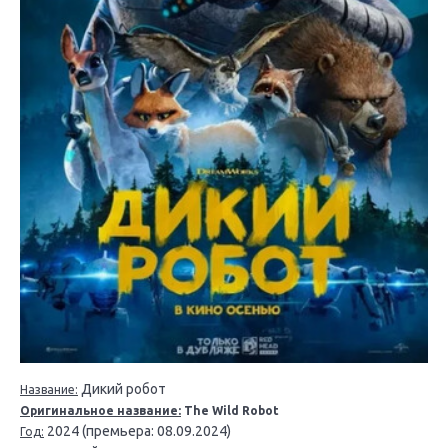
Дикий робот
Название:
Оригинальное название:
The Wild Robot
2024 (премьера: 08.09.2024)
Год: