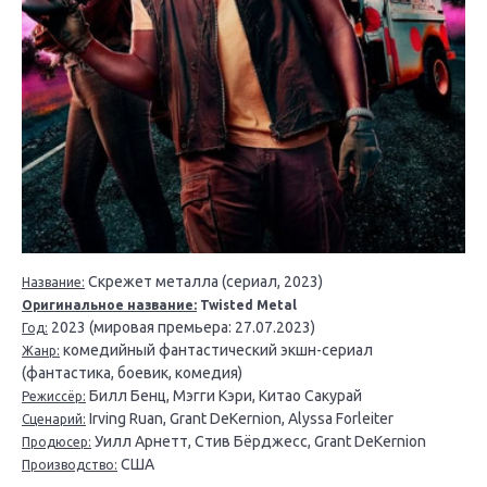
Скрежет металла (сериал, 2023)
Название:
Оригинальное название:
Twisted Metal
2023 (мировая премьера: 27.07.2023)
Год:
комедийный фантастический экшн-сериал
Жанр:
(фантастика, боевик, комедия)
Билл Бенц, Мэгги Кэри, Китао Сакурай
Режиссёр:
Irving Ruan, Grant DeKernion, Alyssa Forleiter
Сценарий:
Уилл Арнетт, Стив Бёрджесс, Grant DeKernion
Продюсер:
США
Производство: