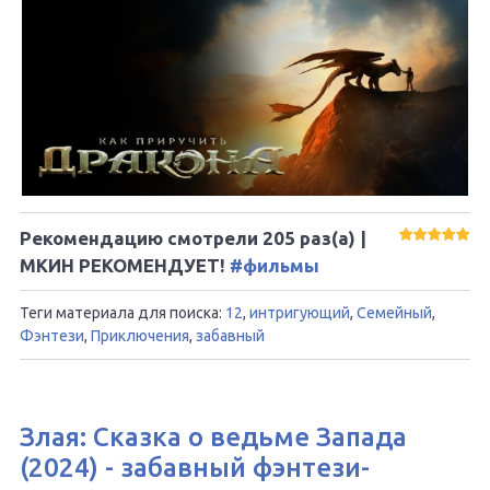
Рекомендацию смотрели
205
раз(а) |
МКИН РЕКОМЕНДУЕТ!
#фильмы
Теги материала для поиска:
12
,
интригующий
,
Семейный
,
Фэнтези
,
Приключения
,
забавный
Злая: Сказка о ведьме Запада
(2024) - забавный фэнтези-