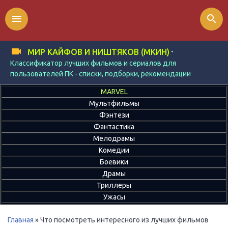
menu
search
-
МИР КАЙФОВ И НИШТЯКОВ (МКИН)
Классификатор лучших фильмов и сериалов для
пользователей ПК - списки, подборки, рекомендации
MARVEL
Мультфильмы
Фэнтези
Фантастика
Мелодрамы
Комедии
Боевики
Драмы
Триллеры
Ужасы
Главная
» Что посмотреть интересного из лучших фильмов