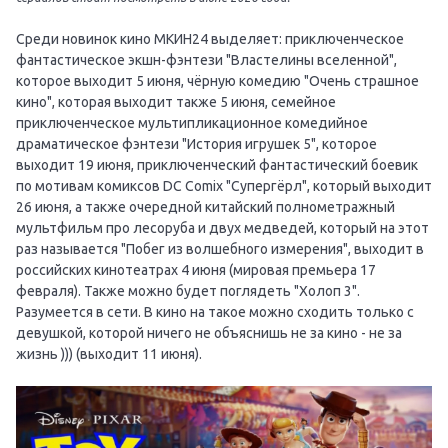
Среди новинок кино МКИН24 выделяет: приключенческое
фантастическое экшн-фэнтези "Властелины вселенной",
которое выходит 5 июня, чёрную комедию "Очень страшное
кино", которая выходит также 5 июня, семейное
приключенческое мультипликационное комедийное
драматическое фэнтези "История игрушек 5", которое
выходит 19 июня, приключенческий фантастический боевик
по мотивам комиксов DC Comix "Супергёрл", который выходит
26 июня, а также очередной китайский полнометражный
мультфильм про лесоруба и двух медведей, который на этот
раз называется "Побег из волшебного измерения", выходит в
российских кинотеатрах 4 июня (мировая премьера 17
февраля). Также можно будет поглядеть "Холоп 3".
Разумеется в сети. В кино на такое можно сходить только с
девушкой, которой ничего не объяснишь не за кино - не за
жизнь ))) (выходит 11 июня).