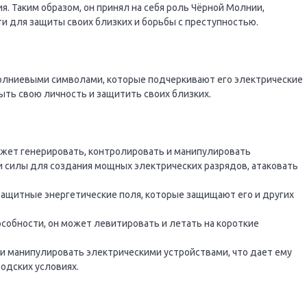
я. Таким образом, он принял на себя роль Чёрной Молнии,
и для защиты своих близких и борьбы с преступностью.
молниевыми символами, которые подчеркивают его электрические
рыть свою личность и защитить своих близких.
ожет генерировать, контролировать и манипулировать
 силы для создания мощных электрических разрядов, атаковать
защитные энергетические поля, которые защищают его и других
особности, он может левитировать и летать на короткие
 и манипулировать электрическими устройствами, что дает ему
одских условиях.