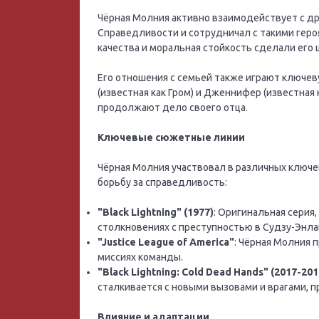
Чёрная Молния активно взаимодействует с др
Справедливости и сотрудничал с такими героя
качества и моральная стойкость сделали его
Его отношения с семьей также играют ключев
(известная как Гром) и Дженнифер (известная
продолжают дело своего отца.
Ключевые сюжетные линии
Чёрная Молния участвовал в различных ключе
борьбу за справедливость:
"Black Lightning" (1977)
: Оригинальная серия
столкновениях с преступностью в Судзу-Энла
"Justice League of America"
: Чёрная Молния 
миссиях команды.
"Black Lightning: Cold Dead Hands" (2017-201
сталкивается с новыми вызовами и врагами, 
Влияние и адаптации