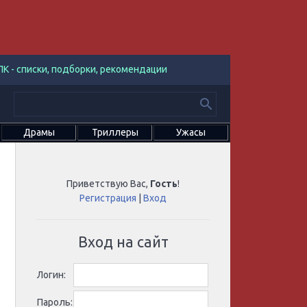
К - списки, подборки, рекомендации
Драмы
Триллеры
Ужасы
Приветствую Вас
,
Гость
!
Регистрация
|
Вход
Вход на сайт
Логин:
Пароль: