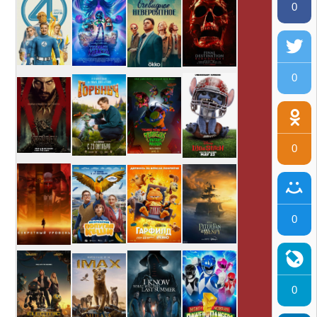
0
0
0
0
0