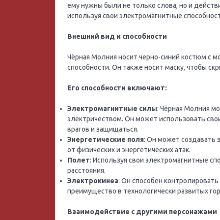
ему нужны были не только слова, но и действи
используя свои электромагнитные способност
Внешний вид и способности
Чёрная Молния носит черно-синий костюм с 
способности. Он также носит маску, чтобы ск
Его способности включают:
Электромагнитные силы
: Чёрная Молния м
электричеством. Он может использовать свои
врагов и защищаться.
Энергетические поля
: Он может создавать 
от физических и энергетических атак.
Полет
: Используя свои электромагнитные сп
расстояния.
Электрокинез
: Он способен контролировать
преимущество в технологически развитых гор
Взаимодействие с другими персонажами