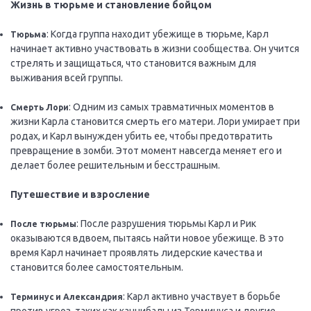
Жизнь в тюрьме и становление бойцом
: Когда группа находит убежище в тюрьме, Карл
Тюрьма
начинает активно участвовать в жизни сообщества. Он учится
стрелять и защищаться, что становится важным для
выживания всей группы.
: Одним из самых травматичных моментов в
Смерть Лори
жизни Карла становится смерть его матери. Лори умирает при
родах, и Карл вынужден убить ее, чтобы предотвратить
превращение в зомби. Этот момент навсегда меняет его и
делает более решительным и бесстрашным.
Путешествие и взросление
: После разрушения тюрьмы Карл и Рик
После тюрьмы
оказываются вдвоем, пытаясь найти новое убежище. В это
время Карл начинает проявлять лидерские качества и
становится более самостоятельным.
: Карл активно участвует в борьбе
Терминус и Александрия