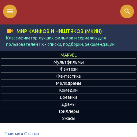
menu
search
-
МИР КАЙФОВ И НИШТЯКОВ (МКИН)
Классификатор лучших фильмов и сериалов для
пользователей ПК - списки, подборки, рекомендации
MARVEL
Мультфильмы
Фэнтези
Фантастика
Мелодрамы
Комедии
Боевики
Драмы
Триллеры
Ужасы
Главная
»
Статьи