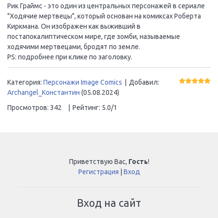
Рик Граймс - это один из центральных персонажей в сериале
"Ходячие мертвецы", который основан на комиксах Роберта
Киркмана. Он изображен как выживший в
постапокалиптическом мире, где зомби, называемые
ходячими мертвецами, бродят по земле.
PS: подробнее при клике по заголовку.
Категория
:
Персонажи Image Comics
|
Добавил
:
Archangel_Константин
(05.08.2024)
Просмотров
:
342
|
Рейтинг
:
5.0
/
1
Приветствую Вас
,
Гость
!
Регистрация
|
Вход
Вход на сайт