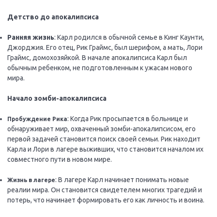
Детство до апокалипсиса
Ранняя жизнь
: Карл родился в обычной семье в Кинг Каунти,
Джорджия. Его отец, Рик Граймс, был шерифом, а мать, Лори
Граймс, домохозяйкой. В начале апокалипсиса Карл был
обычным ребенком, не подготовленным к ужасам нового
мира.
Начало зомби-апокалипсиса
: Когда Рик просыпается в больнице и
Пробуждение Рика
обнаруживает мир, охваченный зомби-апокалипсисом, его
первой задачей становится поиск своей семьи. Рик находит
Карла и Лори в лагере выживших, что становится началом их
совместного пути в новом мире.
: В лагере Карл начинает понимать новые
Жизнь в лагере
реалии мира. Он становится свидетелем многих трагедий и
потерь, что начинает формировать его как личность и воина.