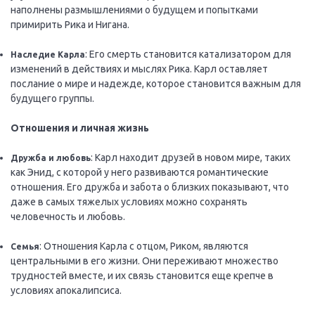
наполнены размышлениями о будущем и попытками
примирить Рика и Нигана.
: Его смерть становится катализатором для
Наследие Карла
изменений в действиях и мыслях Рика. Карл оставляет
послание о мире и надежде, которое становится важным для
будущего группы.
Отношения и личная жизнь
: Карл находит друзей в новом мире, таких
Дружба и любовь
как Энид, с которой у него развиваются романтические
отношения. Его дружба и забота о близких показывают, что
даже в самых тяжелых условиях можно сохранять
человечность и любовь.
: Отношения Карла с отцом, Риком, являются
Семья
центральными в его жизни. Они переживают множество
трудностей вместе, и их связь становится еще крепче в
условиях апокалипсиса.