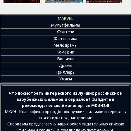
MARVEL
Мультфильмы
Фэнтези
Фантастика
Мелодрамы
Комедии
Боевики
Драмы
Триллеры
Ужасы
Что посмотреть интересного из лучших российских и
зарубежных фильмов и сериалов?! Зайдите в
рекомендательный кинопортал МКИН24!
МКИН - Классификатор подборок лучших фильмов и сериалов
за все годы под настроение:
Сперва мы предлагаем в наших рекомендательных списках
фильмы и сериалы, в том числе мультфильмы и