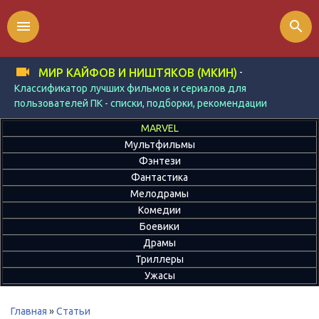
menu
search
-
МИР КАЙФОВ И НИШТЯКОВ (МКИН)
Классификатор лучших фильмов и сериалов для
пользователей ПК - списки, подборки, рекомендации
MARVEL
Мультфильмы
Фэнтези
Фантастика
Мелодрамы
Комедии
Боевики
Драмы
Триллеры
Ужасы
Главная
»
Статьи