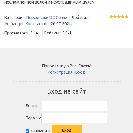
несломленной волей и неустрашимым духом.
Категория
:
Персонажи DC Comix
|
Добавил
:
Archangel_Константин
(26.07.2024)
Просмотров
:
314
|
Рейтинг
:
5.0
/
1
Приветствую Вас
,
Гость
!
Регистрация
|
Вход
Вход на сайт
Логин:
Пароль:
запомнить