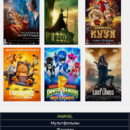
MARVEL
Мультфильмы
Фэнтези