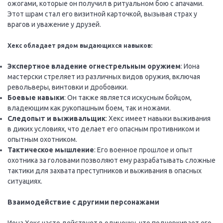
ожогами, которые он получил в ритуальном бою с апачами.
Этот шрам стал его визитной карточкой, вызывая страх у
врагов и уважение у друзей.
Хекс обладает рядом выдающихся навыков:
Экспертное владение огнестрельным оружием
: Иона
мастерски стреляет из различных видов оружия, включая
револьверы, винтовки и дробовики.
Боевые навыки
: Он также является искусным бойцом,
владеющим как рукопашным боем, так и ножами.
Следопыт и выживальщик
: Хекс имеет навыки выживания
в диких условиях, что делает его опасным противником и
опытным охотником.
Тактическое мышление
: Его военное прошлое и опыт
охотника за головами позволяют ему разрабатывать сложные
тактики для захвата преступников и выживания в опасных
ситуациях.
Взаимодействие с другими персонажами