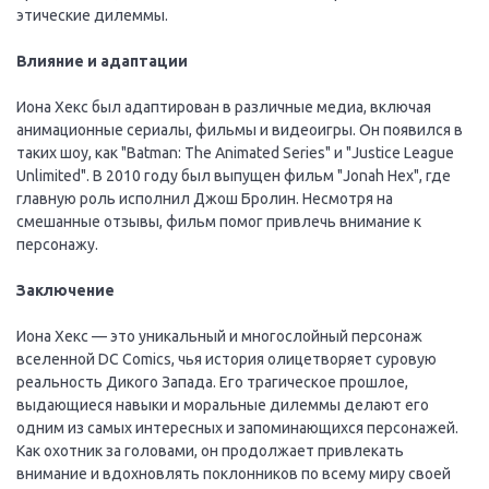
этические дилеммы.
Влияние и адаптации
Иона Хекс был адаптирован в различные медиа, включая
анимационные сериалы, фильмы и видеоигры. Он появился в
таких шоу, как "Batman: The Animated Series" и "Justice League
Unlimited". В 2010 году был выпущен фильм "Jonah Hex", где
главную роль исполнил Джош Бролин. Несмотря на
смешанные отзывы, фильм помог привлечь внимание к
персонажу.
Заключение
Иона Хекс — это уникальный и многослойный персонаж
вселенной DC Comics, чья история олицетворяет суровую
реальность Дикого Запада. Его трагическое прошлое,
выдающиеся навыки и моральные дилеммы делают его
одним из самых интересных и запоминающихся персонажей.
Как охотник за головами, он продолжает привлекать
внимание и вдохновлять поклонников по всему миру своей